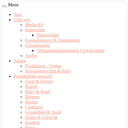
Menu
Start
Über uns
Media Kit
Impressum
Datenschutz
Kooperationen & Transparenz
Gewinnspiele
Teilnahmebedingungen Gewinnspiele
Archiv
Sparen
Produkttest – Seiten
Schwangerschaft & Baby
Produkttester gesucht
Food & Drinks
Beauty
Baby & Kind
Blogger
Bücher
Cashback
Gesundheit & Sport
Home & Lifestyle
Kaution
Reise