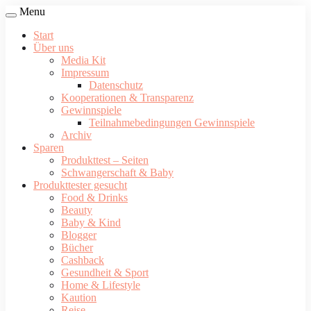
Menu
Start
Über uns
Media Kit
Impressum
Datenschutz
Kooperationen & Transparenz
Gewinnspiele
Teilnahmebedingungen Gewinnspiele
Archiv
Sparen
Produkttest – Seiten
Schwangerschaft & Baby
Produkttester gesucht
Food & Drinks
Beauty
Baby & Kind
Blogger
Bücher
Cashback
Gesundheit & Sport
Home & Lifestyle
Kaution
Reise