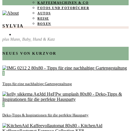
KAFFEEMASCHINEN & CO
FOTOS UND FOTOBÜCHER
AUTOS
REISE
BOXEN
SYLVIA
KIND & KEGEL
plus Mann, Baby, Hund & Katz
NEUES VON KURZVOR
1
Tipps für eine nachhaltige Gartengestaltung
2
Deko-Tipps & Inspirationen für die perfekte Hausparty