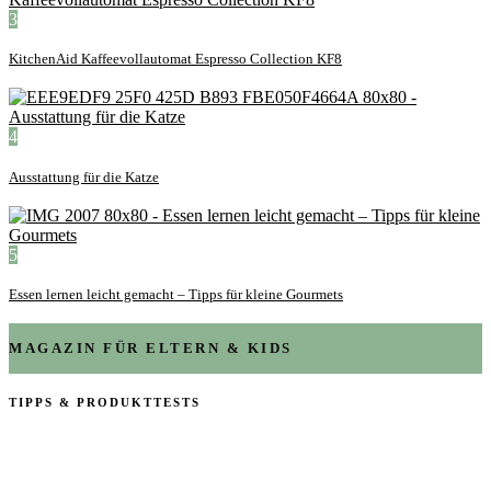
3
KitchenAid Kaffeevollautomat Espresso Collection KF8
4
Ausstattung für die Katze
5
Essen lernen leicht gemacht – Tipps für kleine Gourmets
MAGAZIN FÜR ELTERN & KIDS
TIPPS & PRODUKTTESTS