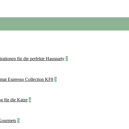
2
3
4
5