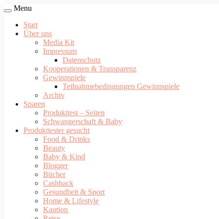
Menu
Start
Über uns
Media Kit
Impressum
Datenschutz
Kooperationen & Transparenz
Gewinnspiele
Teilnahmebedingungen Gewinnspiele
Archiv
Sparen
Produkttest – Seiten
Schwangerschaft & Baby
Produkttester gesucht
Food & Drinks
Beauty
Baby & Kind
Blogger
Bücher
Cashback
Gesundheit & Sport
Home & Lifestyle
Kaution
Reise