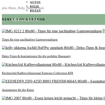
AUTOS
REISE
plus Mann, Baby, Hund & Katz
BOXEN
KIND & KEGEL
NEUES VON KURZVOR
1
Tipps für eine nachhaltige Gartengestaltung
Deko-Tipps & Inspirationen für die perfekte Hausparty
KitchenAid Kaffeevollautomat Espresso Collection KF8
Ausstattung für die Katze