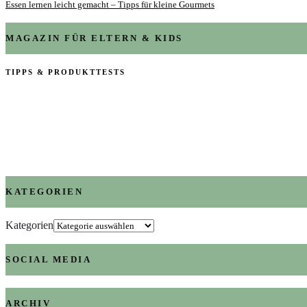
Essen lernen leicht gemacht – Tipps für kleine Gourmets
MAGAZIN FÜR ELTERN & KIDS
TIPPS & PRODUKTTESTS
KATEGORIEN
Kategorien
SOCIAL MEDIA
ARCHIV