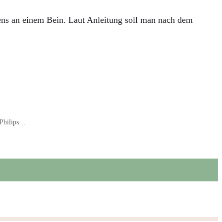
stens an einem Bein. Laut Anleitung soll man nach dem
 Philips…