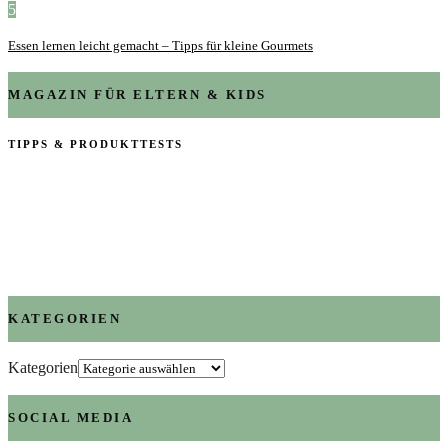
5
Essen lernen leicht gemacht – Tipps für kleine Gourmets
MAGAZIN FÜR ELTERN & KIDS
TIPPS & PRODUKTTESTS
KATEGORIEN
Kategorien
SOCIAL MEDIA