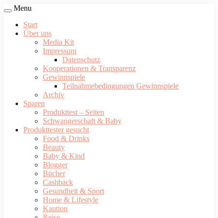
Menu
Start
Über uns
Media Kit
Impressum
Datenschutz
Kooperationen & Transparenz
Gewinnspiele
Teilnahmebedingungen Gewinnspiele
Archiv
Sparen
Produkttest – Seiten
Schwangerschaft & Baby
Produkttester gesucht
Food & Drinks
Beauty
Baby & Kind
Blogger
Bücher
Cashback
Gesundheit & Sport
Home & Lifestyle
Kaution
Reise