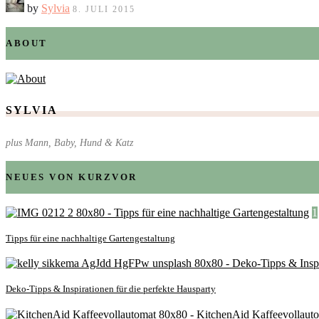
by
Sylvia
8. JULI 2015
ABOUT
SYLVIA
plus Mann, Baby, Hund & Katz
NEUES VON KURZVOR
1
Tipps für eine nachhaltige Gartengestaltung
Deko-Tipps & Inspirationen für die perfekte Hausparty