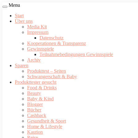
Menu
Start
Über uns
Media Kit
Impressum
Datenschutz
Kooperationen & Transparenz
Gewinnspiele
Teilnahmebedingungen Gewinnspiele
Archiv
Sparen
Produkttest – Seiten
Schwangerschaft & Baby
Produkttester gesucht
Food & Drinks
Beauty
Baby & Kind
Blogger
Bücher
Cashback
Gesundheit & Sport
Home & Lifestyle
Kaution
Reise