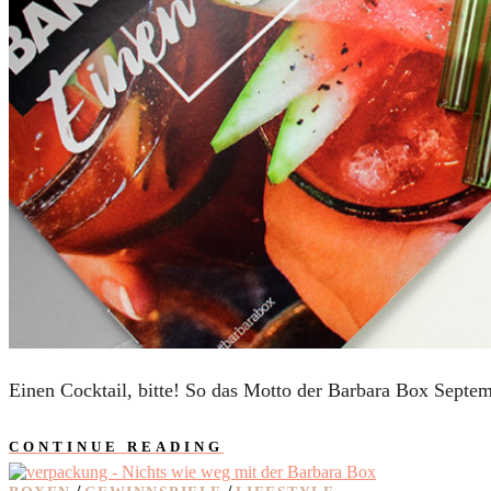
AUTOS
REISE
BOXEN
KIND & KEGEL
Einen Cocktail, bitte! So das Motto der Barbara Box Septe
CONTINUE READING