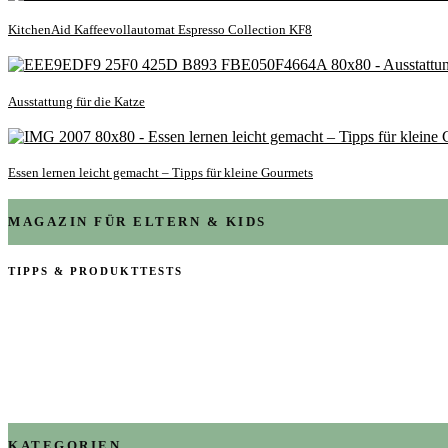
KitchenAid Kaffeevollautomat Espresso Collection KF8
Ausstattung für die Katze
Essen lernen leicht gemacht – Tipps für kleine Gourmets
MAGAZIN FÜR ELTERN & KIDS
TIPPS & PRODUKTTESTS
KATEGORIEN