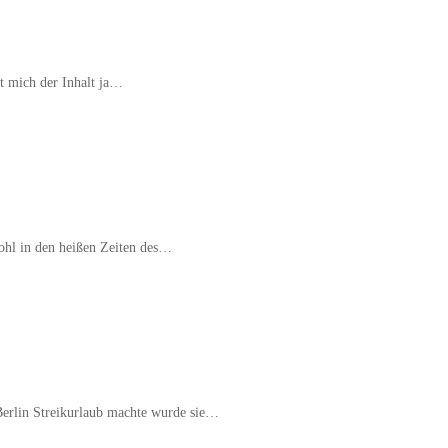
mt mich der Inhalt ja…
ohl in den heißen Zeiten des…
erlin Streikurlaub machte wurde sie…