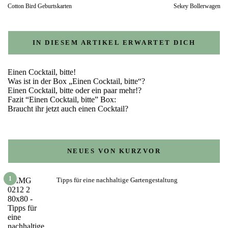
Cotton Bird Geburtskarten
Sekey Bollerwagen
IN DIESEM ARTIKEL ERWARTET DICH
Einen Cocktail, bitte!
Was ist in der Box „Einen Cocktail, bitte“?
Einen Cocktail, bitte oder ein paar mehr!?
Fazit “Einen Cocktail, bitte” Box:
Braucht ihr jetzt auch einen Cocktail?
NEUES VON KURZVOR
1
Tipps für eine nachhaltige Gartengestaltung