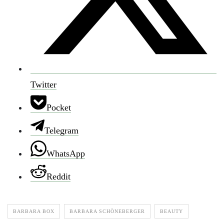
Twitter
Pocket
Telegram
WhatsApp
Reddit
BARBARA BOX
BARBARA SCHÖNEBERGER
BEAUTY