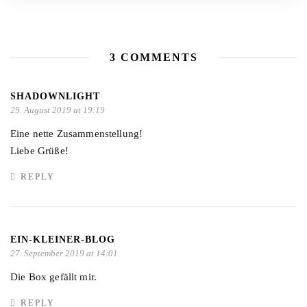
3 COMMENTS
SHADOWNLIGHT
29. August 2019 at 19:19
Eine nette Zusammenstellung!
Liebe Grüße!
REPLY
EIN-KLEINER-BLOG
27. September 2019 at 14:01
Die Box gefällt mir.
REPLY