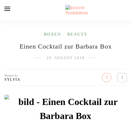
BOXEN
BEAUTY
/
Einen Cocktail zur Barbara Box
29. AUGUST 2019
Written by
3
SYLVIA