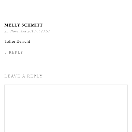
MELLY SCHMITT
25. November 2019 at 23:57
Toller Bericht
REPLY
LEAVE A REPLY