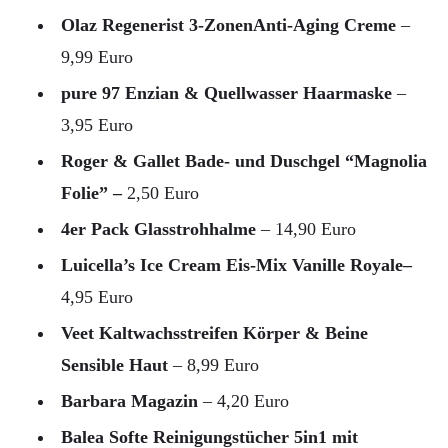
Olaz Regenerist 3-ZonenAnti-Aging Creme‎
–
9,99 Euro
pure 97 Enzian & Quellwasser Haarmaske
–
3,95 Euro
Roger & Gallet Bade- und Duschgel “Magnolia
Folie” –
2,50 Euro
4er Pack Glasstrohhalme
– 14,90 Euro
Luicella’s Ice Cream Eis-Mix Vanille Royale–
4,95 Euro
Veet Kaltwachsstreifen Körper & Beine
Sensible Haut
– 8,99 Euro
Barbara Magazin
– 4,20 Euro
Balea Softe Reinigungstücher 5in1 mit