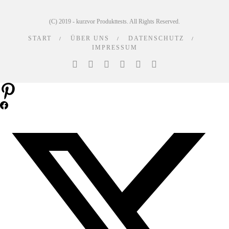
(C) 2019 - kurzvor Produkttests. All Rights Reserved.
START
ÜBER UNS
DATENSCHUTZ
IMPRESSUM