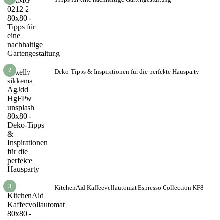
2
Deko-Tipps & Inspirationen für die perfekte Hausparty
3
KitchenAid Kaffeevollautomat Espresso Collection KF8