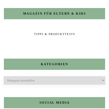
MAGAZIN FÜR ELTERN & KIDS
TIPPS & PRODUKTTESTS
KATEGORIEN
Kategorien
SOCIAL MEDIA