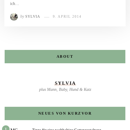
ich…
by
SYLVIA
9. APRIL 2014
ABOUT
SYLVIA
plus Mann, Baby, Hund & Katz
NEUES VON KURZVOR
1
Tipps für eine nachhaltige Gartengestaltung