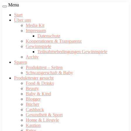
Menu
Start
Über uns
Media Kit
Impressum
Datenschutz
Kooperationen & Transparenz
Gewinnspiele
Teilnahmebedingungen Gewinnspiele
Archiv
Sparen
Produkttest – Seiten
Schwangerschaft & Baby
Produkttester gesucht
Food & Drinks
Beauty
Baby & Kind
Blogger
Bücher
Cashback
Gesundheit & Sport
Home & Lifestyle
Kaution
Reise