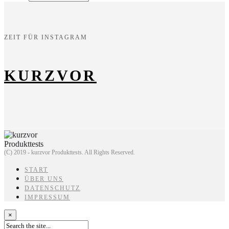
ZEIT FÜR INSTAGRAM
KURZVOR
(C) 2019 - kurzvor Produkttests. All Rights Reserved.
START
ÜBER UNS
DATENSCHUTZ
IMPRESSUM
×