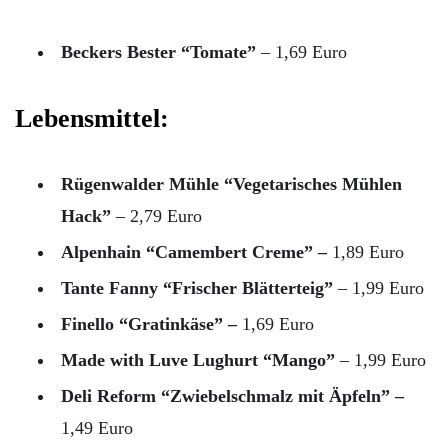
Beckers Bester “Tomate”
– 1,69 Euro
Lebensmittel:
Rügenwalder Mühle “Vegetarisches Mühlen
Hack”
– 2,79 Euro
Alpenhain “Camembert Creme” –
1,89 Euro
Tante Fanny “Frischer Blätterteig”
– 1,99 Euro
Finello “Gratinkäse” –
1,69 Euro
Made with Luve Lughurt “Mango”
– 1,99 Euro
Deli Reform “Zwiebelschmalz mit Äpfeln” –
1,49 Euro