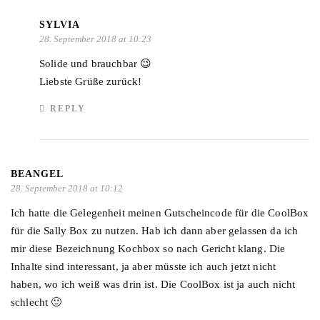
SYLVIA
28. September 2018 at 10:23
Solide und brauchbar 😉
Liebste Grüße zurück!
REPLY
BEANGEL
28. September 2018 at 10:12
Ich hatte die Gelegenheit meinen Gutscheincode für die CoolBox
für die Sally Box zu nutzen. Hab ich dann aber gelassen da ich
mir diese Bezeichnung Kochbox so nach Gericht klang. Die
Inhalte sind interessant, ja aber müsste ich auch jetzt nicht
haben, wo ich weiß was drin ist. Die CoolBox ist ja auch nicht
schlecht 🙂