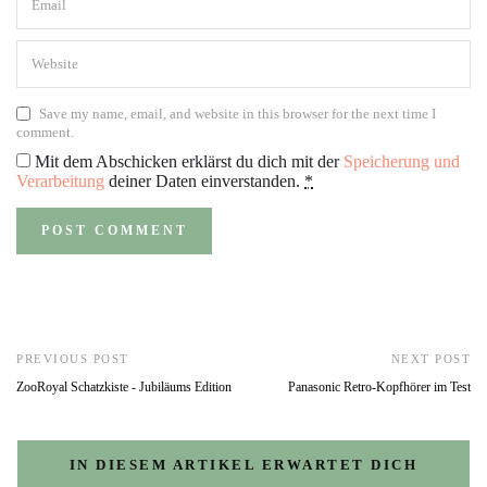
Save my name, email, and website in this browser for the next time I
comment.
Mit dem Abschicken erklärst du dich mit der
Speicherung und
Verarbeitung
deiner Daten einverstanden.
*
PREVIOUS POST
NEXT POST
ZooRoyal Schatzkiste - Jubiläums Edition
Panasonic Retro-Kopfhörer im Test
IN DIESEM ARTIKEL ERWARTET DICH