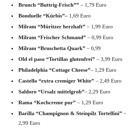
Brunch “Buttrig-Frisch””
– 1,79 Euro
Bonduelle “Kürbis”–
1,69 Euro
Milram “Müritzer herzhaft”
– 1,99 Euro
Milram “Frischer Schmand”
– 0,99 Euro
Milram “Bruschetta Quark”
– 0,99
Old el paso “Tortillas glutenfrei”
– 3,99 Euro
Philadelphia “Cottage Cheese”
– 1,29 Euro
Castello “extra cremiger White”
– 2,49 Euro
Saldoro “Ursalz mittelgrob”
– 2,29 Euro
Rama “Kochcreme pur”
– 1,29 Euro
Barilla “Champignon & Steinpilz Tortellini”
–
2,99 Euro