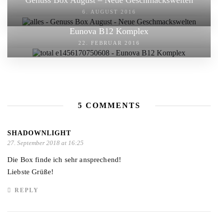
6. AUGUST 2016
Eunova B12 Komplex
22. FEBRUAR 2016
5 COMMENTS
SHADOWNLIGHT
27. September 2018 at 16:25
Die Box finde ich sehr ansprechend!
Liebste Grüße!
REPLY