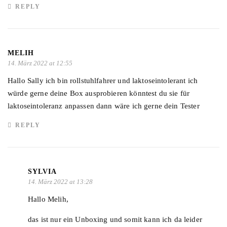
REPLY
MELIH
14. März 2022 at 12:55
Hallo Sally ich bin rollstuhlfahrer und laktoseintolerant ich
würde gerne deine Box ausprobieren könntest du sie für
laktoseintoleranz anpassen dann wäre ich gerne dein Tester
REPLY
SYLVIA
14. März 2022 at 13:28
Hallo Melih,
das ist nur ein Unboxing und somit kann ich da leider