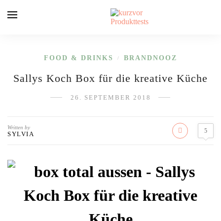
FOOD & DRINKS
BRANDNOOZ
/
Sallys Koch Box für die kreative Küche
26. SEPTEMBER 2018
Written by
5
SYLVIA