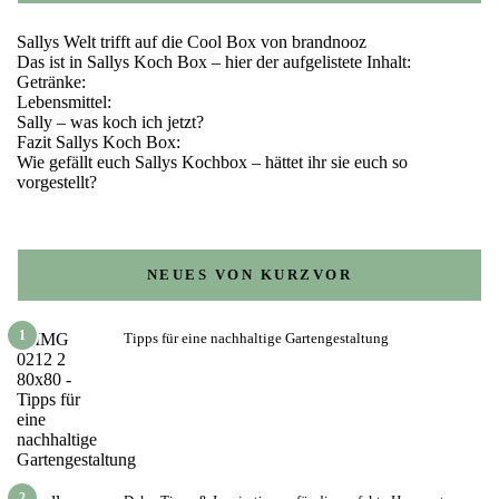
Sallys Welt trifft auf die Cool Box von brandnooz
Das ist in Sallys Koch Box – hier der aufgelistete Inhalt:
Getränke:
Lebensmittel:
Sally – was koch ich jetzt?
Fazit Sallys Koch Box:
Wie gefällt euch Sallys Kochbox – hättet ihr sie euch so
vorgestellt?
NEUES VON KURZVOR
1
Tipps für eine nachhaltige Gartengestaltung
2