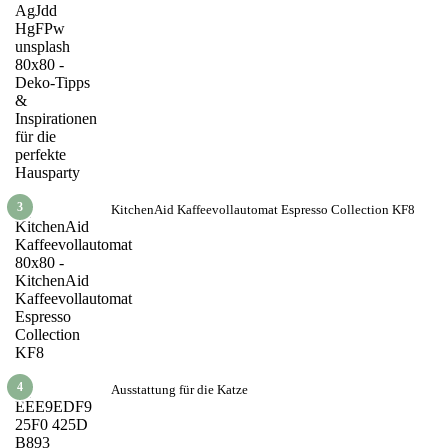
3
KitchenAid Kaffeevollautomat Espresso Collection KF8
4
Ausstattung für die Katze