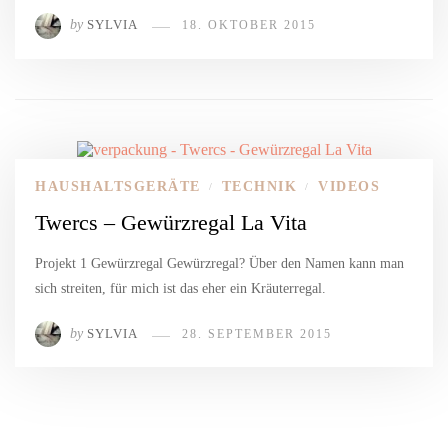
by
SYLVIA
18. OKTOBER 2015
HAUSHALTSGERÄTE
TECHNIK
VIDEOS
/
/
Twercs – Gewürzregal La Vita
Projekt 1 Gewürzregal Gewürzregal? Über den Namen kann man
sich streiten, für mich ist das eher ein Kräuterregal.
by
SYLVIA
28. SEPTEMBER 2015