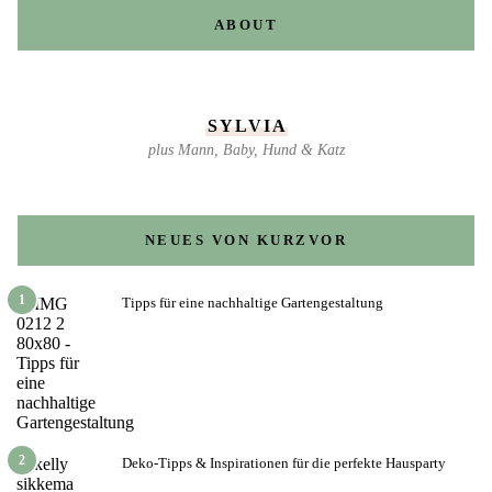
ABOUT
SYLVIA
plus Mann, Baby, Hund & Katz
NEUES VON KURZVOR
1
Tipps für eine nachhaltige Gartengestaltung
2
Deko-Tipps & Inspirationen für die perfekte Hausparty