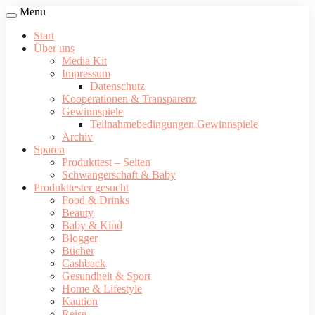
Menu
Start
Über uns
Media Kit
Impressum
Datenschutz
Kooperationen & Transparenz
Gewinnspiele
Teilnahmebedingungen Gewinnspiele
Archiv
Sparen
Produkttest – Seiten
Schwangerschaft & Baby
Produkttester gesucht
Food & Drinks
Beauty
Baby & Kind
Blogger
Bücher
Cashback
Gesundheit & Sport
Home & Lifestyle
Kaution
Reise