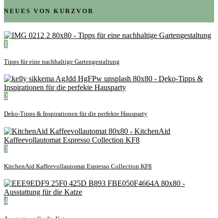
NEUES VON KURZVOR
1
Tipps für eine nachhaltige Gartengestaltung
2
Deko-Tipps & Inspirationen für die perfekte Hausparty
3
KitchenAid Kaffeevollautomat Espresso Collection KF8
4