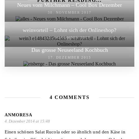
FURTHER READING...
Neues vom Milchmann – Cool Box Dezember
30. NOVEMBER 2017
weinvorteil – Lohnt sich der Onlineshop?
1. NOVEMBER 2013
Das grosse Neuseeland Kochbuch
17. DEZEMBER 2015
4 COMMENTS
ANMORESA
4. Dezember 2014 at 15:48
Einen schönen Salat Rucola oder so ähnlich und den Käse in