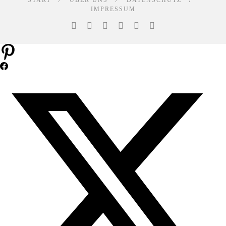
START
ÜBER UNS
DATENSCHUTZ
IMPRESSUM