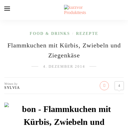
FOOD & DRINKS
REZEPTE
/
Flammkuchen mit Kürbis, Zwiebeln und
Ziegenkäse
4. DEZEMBER 2014
Written by
4
SYLVIA