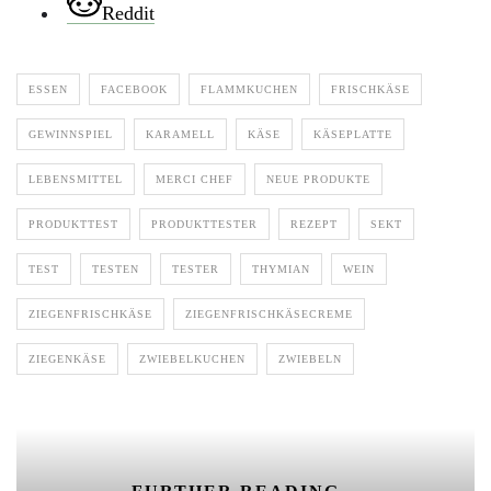
Reddit
ESSEN
FACEBOOK
FLAMMKUCHEN
FRISCHKÄSE
GEWINNSPIEL
KARAMELL
KÄSE
KÄSEPLATTE
LEBENSMITTEL
MERCI CHEF
NEUE PRODUKTE
PRODUKTTEST
PRODUKTTESTER
REZEPT
SEKT
TEST
TESTEN
TESTER
THYMIAN
WEIN
ZIEGENFRISCHKÄSE
ZIEGENFRISCHKÄSECREME
ZIEGENKÄSE
ZWIEBELKUCHEN
ZWIEBELN