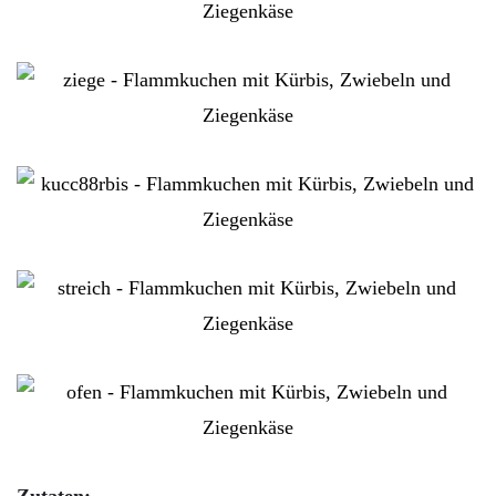
Zutaten: