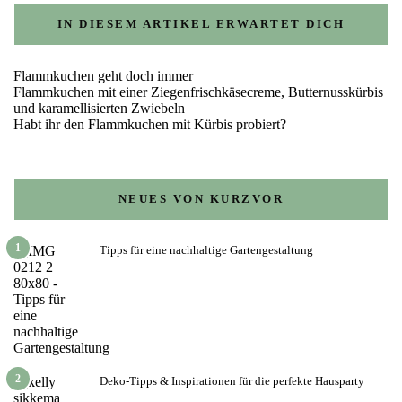
IN DIESEM ARTIKEL ERWARTET DICH
Flammkuchen geht doch immer
Flammkuchen mit einer Ziegenfrischkäsecreme, Butternusskürbis
und karamellisierten Zwiebeln
Habt ihr den Flammkuchen mit Kürbis probiert?
NEUES VON KURZVOR
1
Tipps für eine nachhaltige Gartengestaltung
2
Deko-Tipps & Inspirationen für die perfekte Hausparty