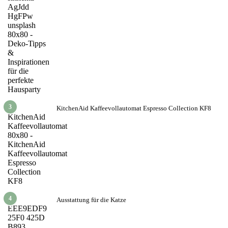
3
KitchenAid Kaffeevollautomat Espresso Collection KF8
4
Ausstattung für die Katze