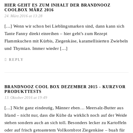
HIER GEHT ES ZUM INHALT DER BRANDNOOZ
COOLBOX MÄRZ 2016
24. März 2016 at 13:28
[…] Wenn wir schon bei Lieblingsmarken sind, dann kann sich
Tante Fanny direkt einreihen – hier geht’s zum Rezept
Flammkuchen mit Kürbis, Ziegenkäse, karamellisierten Zwiebeln
und Thymian. Immer wieder […]
REPLY
BRANDNOOZ COOL BOX DEZEMBER 2015 - KURZVOR
PRODUKTTESTS
13. Oktober 2016 at 19:49
[…] Nicht ganz eindeutig, Männer eben… Meersalz-Butter aus
Irland – nicht nur, dass die Kühe da wirklich noch auf der Weide
stehen sondern auch an sich toll. Besonders lecker zu Kartoffeln
oder auf frisch getoastetem Vollkornbrot Ziegenkäse – buah für