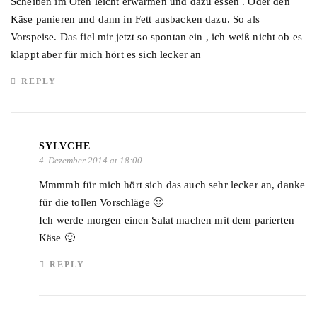
Scheiben im Ofen leicht erwärmen und dazu essen . Oder den
Käse panieren und dann in Fett ausbacken dazu. So als
Vorspeise. Das fiel mir jetzt so spontan ein , ich weiß nicht ob es
klappt aber für mich hört es sich lecker an
REPLY
SYLVCHE
4. Dezember 2014 at 18:00
Mmmmh für mich hört sich das auch sehr lecker an, danke
für die tollen Vorschläge 🙂
Ich werde morgen einen Salat machen mit dem parierten
Käse 🙂
REPLY