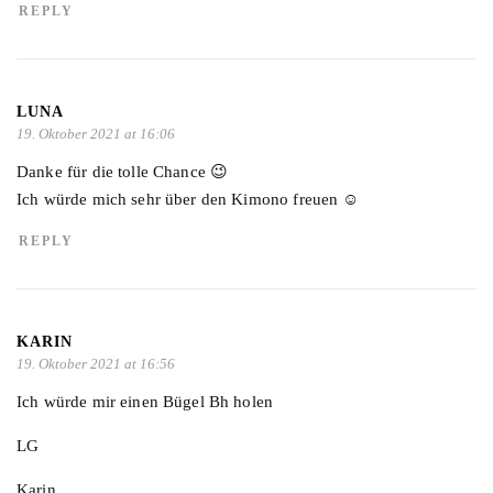
REPLY
LUNA
19. Oktober 2021 at 16:06
Danke für die tolle Chance 😉
Ich würde mich sehr über den Kimono freuen ☺️
REPLY
KARIN
19. Oktober 2021 at 16:56
Ich würde mir einen Bügel Bh holen
LG
Karin