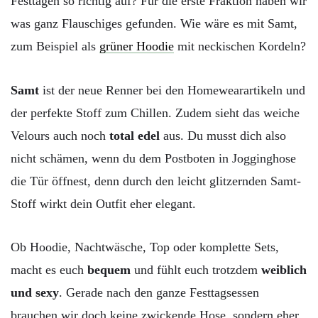
Festtagen so richtig auf? Für die erste Fraktion haben wir
was ganz Flauschiges gefunden. Wie wäre es mit Samt,
zum Beispiel als
grüner Hoodie
mit neckischen Kordeln?
Samt
ist der neue Renner bei den Homewearartikeln und
der perfekte Stoff zum Chillen. Zudem sieht das weiche
Velours auch noch
total edel
aus. Du musst dich also
nicht schämen, wenn du dem Postboten in Jogginghose
die Tür öffnest, denn durch den leicht glitzernden Samt-
Stoff wirkt dein Outfit eher elegant.
Ob Hoodie, Nachtwäsche, Top oder komplette Sets,
macht es euch
bequem
und fühlt euch trotzdem
weiblich
und sexy
. Gerade nach den ganze Festtagsessen
brauchen wir doch keine zwickende Hose, sondern eher