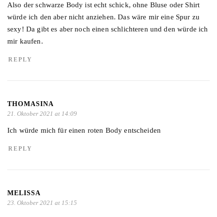
Also der schwarze Body ist echt schick, ohne Bluse oder Shirt
würde ich den aber nicht anziehen. Das wäre mir eine Spur zu
sexy! Da gibt es aber noch einen schlichteren und den würde ich
mir kaufen.
REPLY
THOMASINA
21. Oktober 2021 at 14:09
Ich würde mich für einen roten Body entscheiden
REPLY
MELISSA
23. Oktober 2021 at 15:15