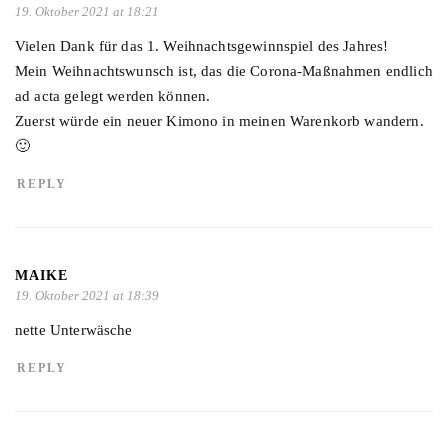
19. Oktober 2021 at 18:21
Vielen Dank für das 1. Weihnachtsgewinnspiel des Jahres!
Mein Weihnachtswunsch ist, das die Corona-Maßnahmen endlich
ad acta gelegt werden können.
Zuerst würde ein neuer Kimono in meinen Warenkorb wandern.
🙂
REPLY
MAIKE
19. Oktober 2021 at 18:39
nette Unterwäsche
REPLY