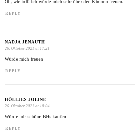
Oh, wie toll! Ich würde mich sehr über den Kimono freuen.
REPLY
NADJA JENAUTH
26. Oktober 2021 at 17:21
Würde mich freuen
REPLY
HÖLLJES JOLINE
26. Oktober 2021 at 18:04
Würde mir schöne BHs kaufen
REPLY