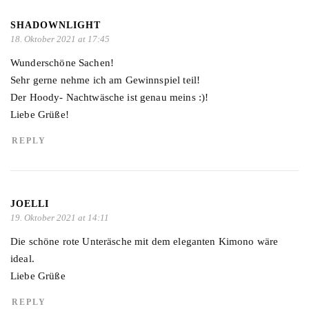
SHADOWNLIGHT
18. Oktober 2021 at 17:45
Wunderschöne Sachen!
Sehr gerne nehme ich am Gewinnspiel teil!
Der Hoody- Nachtwäsche ist genau meins :)!
Liebe Grüße!
REPLY
JOELLI
19. Oktober 2021 at 14:11
Die schöne rote Unteräsche mit dem eleganten Kimono wäre
ideal.
Liebe Grüße
REPLY