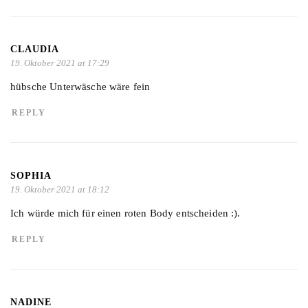
CLAUDIA
19. Oktober 2021 at 17:29
hübsche Unterwäsche wäre fein
REPLY
SOPHIA
19. Oktober 2021 at 18:12
Ich würde mich für einen roten Body entscheiden :).
REPLY
NADINE