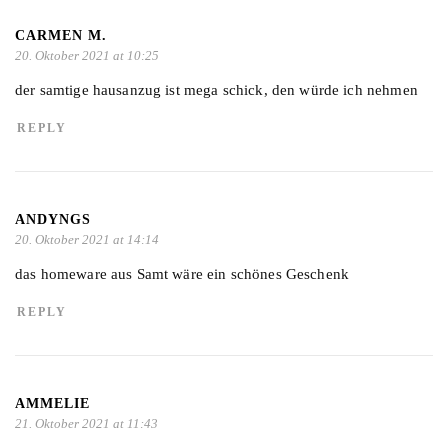
CARMEN M.
20. Oktober 2021 at 10:25
der samtige hausanzug ist mega schick, den würde ich nehmen
REPLY
ANDYNGS
20. Oktober 2021 at 14:14
das homeware aus Samt wäre ein schönes Geschenk
REPLY
AMMELIE
21. Oktober 2021 at 11:43