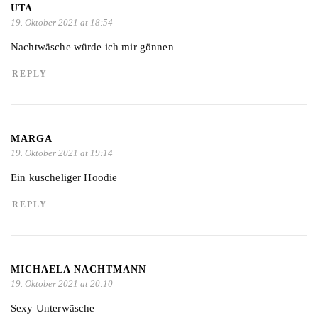
UTA
19. Oktober 2021 at 18:54
Nachtwäsche würde ich mir gönnen
REPLY
MARGA
19. Oktober 2021 at 19:14
Ein kuscheliger Hoodie
REPLY
MICHAELA NACHTMANN
19. Oktober 2021 at 20:10
Sexy Unterwäsche