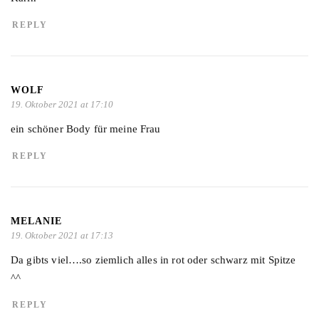
REPLY
WOLF
19. Oktober 2021 at 17:10
ein schöner Body für meine Frau
REPLY
MELANIE
19. Oktober 2021 at 17:13
Da gibts viel….so ziemlich alles in rot oder schwarz mit Spitze
^^
REPLY