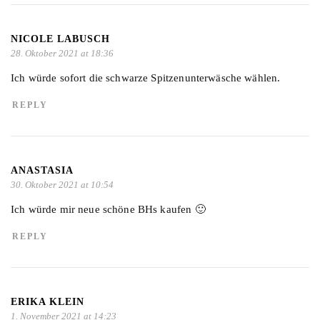
NICOLE LABUSCH
28. Oktober 2021 at 18:36
Ich würde sofort die schwarze Spitzenunterwäsche wählen.
REPLY
ANASTASIA
30. Oktober 2021 at 10:54
Ich würde mir neue schöne BHs kaufen 🙂
REPLY
ERIKA KLEIN
1. November 2021 at 14:23