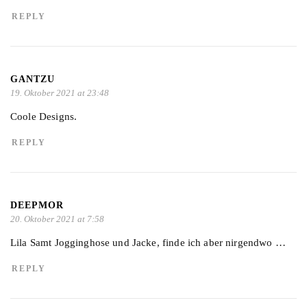
REPLY
GANTZU
19. Oktober 2021 at 23:48
Coole Designs.
REPLY
DEEPMOR
20. Oktober 2021 at 7:58
Lila Samt Jogginghose und Jacke, finde ich aber nirgendwo …
REPLY