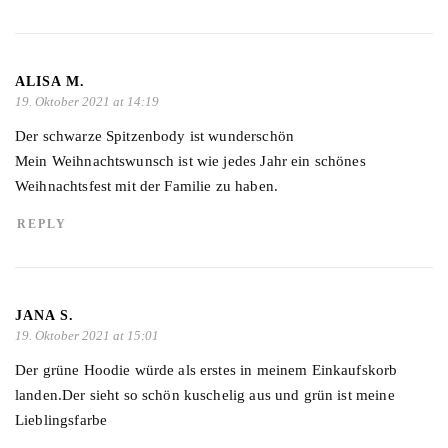
ALISA M.
19. Oktober 2021 at 14:19
Der schwarze Spitzenbody ist wunderschön
Mein Weihnachtswunsch ist wie jedes Jahr ein schönes
Weihnachtsfest mit der Familie zu haben.
REPLY
JANA S.
19. Oktober 2021 at 15:01
Der grüne Hoodie würde als erstes in meinem Einkaufskorb
landen.Der sieht so schön kuschelig aus und grün ist meine
Lieblingsfarbe