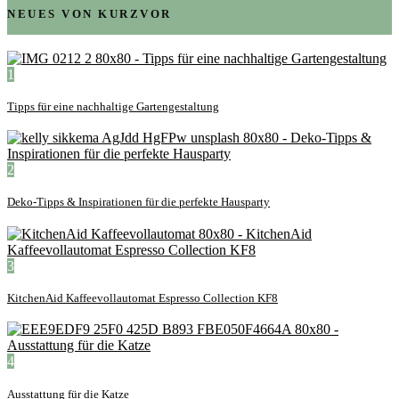
NEUES VON KURZVOR
1
Tipps für eine nachhaltige Gartengestaltung
2
Deko-Tipps & Inspirationen für die perfekte Hausparty
3
KitchenAid Kaffeevollautomat Espresso Collection KF8
4
Ausstattung für die Katze