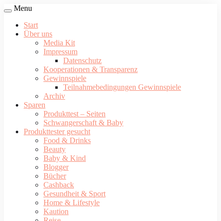
Menu
Start
Über uns
Media Kit
Impressum
Datenschutz
Kooperationen & Transparenz
Gewinnspiele
Teilnahmebedingungen Gewinnspiele
Archiv
Sparen
Produkttest – Seiten
Schwangerschaft & Baby
Produkttester gesucht
Food & Drinks
Beauty
Baby & Kind
Blogger
Bücher
Cashback
Gesundheit & Sport
Home & Lifestyle
Kaution
Reise