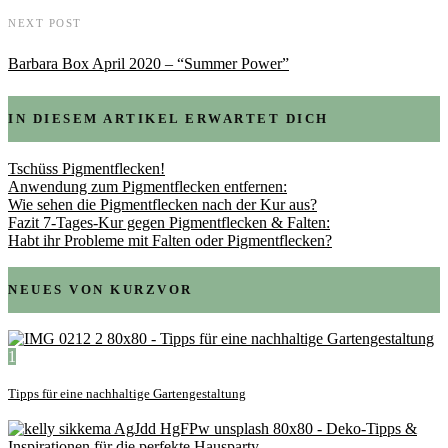
NEXT POST
Barbara Box April 2020 – “Summer Power”
IN DIESEM ARTIKEL ERWARTET DICH
Tschüss Pigmentflecken!
Anwendung zum Pigmentflecken entfernen:
Wie sehen die Pigmentflecken nach der Kur aus?
Fazit 7-Tages-Kur gegen Pigmentflecken & Falten:
Habt ihr Probleme mit Falten oder Pigmentflecken?
NEUES VON KURZVOR
1
Tipps für eine nachhaltige Gartengestaltung