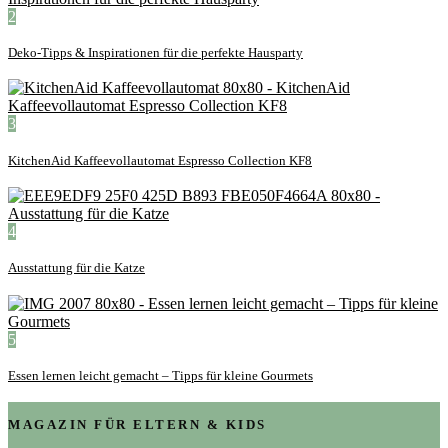
2
Deko-Tipps & Inspirationen für die perfekte Hausparty
3
KitchenAid Kaffeevollautomat Espresso Collection KF8
4
Ausstattung für die Katze
5
Essen lernen leicht gemacht – Tipps für kleine Gourmets
MAGAZIN FÜR ELTERN & KIDS