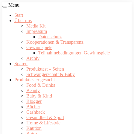
Menu
Start
Über uns
Media Kit
Impressum
Datenschutz
Kooperationen & Transparenz
Gewinnspiele
Teilnahmebedingungen Gewinnspiele
Archiv
Sparen
Produkttest – Seiten
Schwangerschaft & Baby
Produkttester gesucht
Food & Drinks
Beauty
Baby & Kind
Blogger
Bücher
Cashback
Gesundheit & Sport
Home & Lifestyle
Kaution
Reise