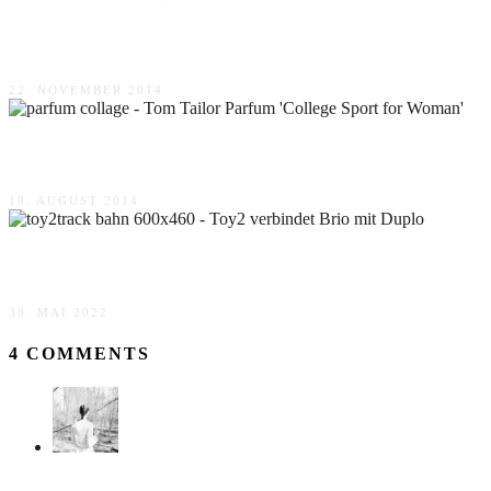
Speick Thermal sensitiv im Test
22. NOVEMBER 2014
Tom Tailor Parfum ‘College Sport for Woman’
19. AUGUST 2014
Toy2 verbindet Brio mit Duplo
30. MAI 2022
4 COMMENTS