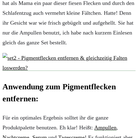
hat als Mama ein paar dieser fiesen Flecken und durch den
Schlafentzug auch vermehrt kleine Fältchen. Hatte! Denn
ihr Gesicht war wie frisch gebügelt und aufgehellt. Sie hat
nur die Ampullen benutzt, ich habe nach kurzem Einlesen
gleich das ganze Set bestellt.
Anwendung zum Pigmentflecken
entfernen:
Für ein optimales Ergebnis solltet ihr die ganze
Produktpalette benutzen. Eh klar! Heißt:
Ampullen
,
Nachtcreme
,
Serum
und
Tagescreme
! Es funktioniert aber