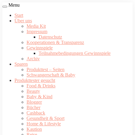
Menu
Start
Über uns
Media Kit
Impressum
Datenschutz
Kooperationen & Transparenz
Gewinnspiele
Teilnahmebedingungen Gewinnspiele
Archiv
Sparen
Produkttest – Seiten
Schwangerschaft & Baby
Produkttester gesucht
Food & Drinks
Beauty
Baby & Kind
Blogger
Bücher
Cashback
Gesundheit & Sport
Home & Lifestyle
Kaution
Reise