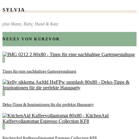
SYLVIA
plus Mann, Baby, Hund & Katz
NEUES VON KURZVOR
1
Tipps für eine nachhaltige Gartengestaltung
2
Deko-Tipps & Inspirationen für die perfekte Hausparty
3
KitchenAid Kaffeevollautomat Espresso Collection KF8