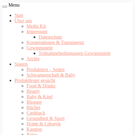
Menu
Start
Über uns
Media Kit
Impressum
Datenschutz
Kooperationen & Transparenz
Gewinnspiele
Teilnahmebedingungen Gewinnspiele
Archiv
Sparen
Produkttest – Seiten
Schwangerschaft & Baby
Produkttester gesucht
Food & Drinks
Beauty
Baby & Kind
Blogger
Bücher
Cashback
Gesundheit & Sport
Home & Lifestyle
Kaution
Reise