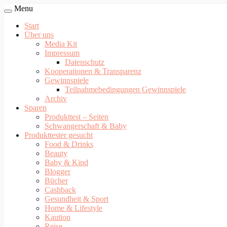
Menu
Start
Über uns
Media Kit
Impressum
Datenschutz
Kooperationen & Transparenz
Gewinnspiele
Teilnahmebedingungen Gewinnspiele
Archiv
Sparen
Produkttest – Seiten
Schwangerschaft & Baby
Produkttester gesucht
Food & Drinks
Beauty
Baby & Kind
Blogger
Bücher
Cashback
Gesundheit & Sport
Home & Lifestyle
Kaution
Reise