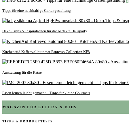
1
Tipps für eine nachhaltige Gartengestaltung
Deko-Tipps & Inspirationen für die perfekte Hausparty
KitchenAid Kaffeevollautomat Espresso Collection KF8
Ausstattung für die Katze
Essen lernen leicht gemacht – Tipps für kleine Gourmets
MAGAZIN FÜR ELTERN & KIDS
TIPPS & PRODUKTTESTS