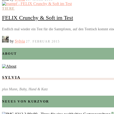
TIERE
FELIX Crunchy & Soft im Test
Endlich mal wieder ein Test für die Samtpfoten, auf den Testtisch kommt e
by
Sylvia
27. FEBRUAR 2015
ABOUT
SYLVIA
plus Mann, Baby, Hund & Katz
NEUES VON KURZVOR