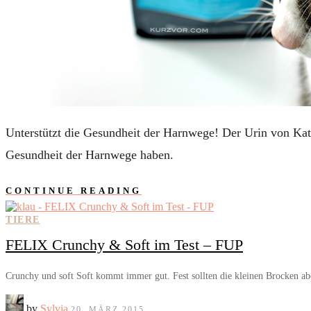
AUTOS
REISE
BOXEN
KIND & KEGEL
Unterstützt die Gesundheit der Harnwege! Der Urin von Katze
Gesundheit der Harnwege haben.
CONTINUE READING
TIERE
FELIX Crunchy & Soft im Test – FUP
Crunchy und soft Soft kommt immer gut. Fest sollten die kleinen Brocken ab
by
Sylvia
20. MÄRZ 2015