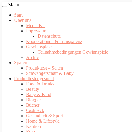
Menu
Start
Über uns
Media Kit
Impressum
Datenschutz
Kooperationen & Transparenz
Gewinnspiele
Teilnahmebedingungen Gewinnspiele
Archiv
Sparen
Produkttest – Seiten
Schwangerschaft & Baby
Produkttester gesucht
Food & Drinks
Beauty
Baby & Kind
Blogger
Bücher
Cashback
Gesundheit & Sport
Home & Lifestyle
Kaution
Reise