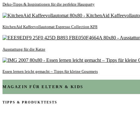
Deko-Tipps & Inspirationen für die perfekte Hausparty
KitchenAid Kaffeevollautomat Espresso Collection KF8
Ausstattung für die Katze
Essen lernen leicht gemacht – Tipps für kleine Gourmets
MAGAZIN FÜR ELTERN & KIDS
TIPPS & PRODUKTTESTS