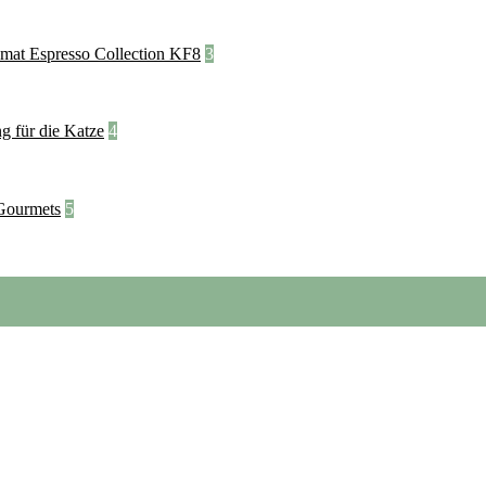
3
4
5