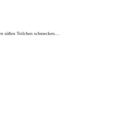
esen süßen Teilchen schmecken…