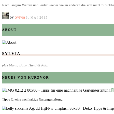
Nach langem Warten und leider wieder vielen anderen die sich nicht zurückha
by
Sylvia
3. MAI 2015
ABOUT
SYLVIA
plus Mann, Baby, Hund & Katz
NEUES VON KURZVOR
1
Tipps für eine nachhaltige Gartengestaltung