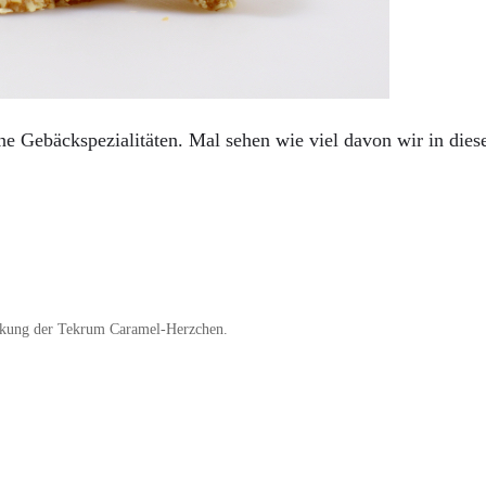
ne Gebäckspezialitäten. Mal sehen wie viel davon wir in di
ackung der Tekrum Caramel-Herzchen.