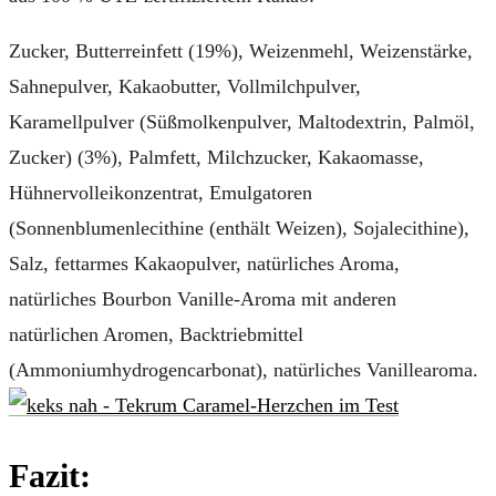
Zucker, Butterreinfett (19%), Weizenmehl, Weizenstärke,
Sahnepulver, Kakaobutter, Vollmilchpulver,
Karamellpulver (Süßmolkenpulver, Maltodextrin, Palmöl,
Zucker) (3%), Palmfett, Milchzucker, Kakaomasse,
Hühnervolleikonzentrat, Emulgatoren
(Sonnenblumenlecithine (enthält Weizen), Sojalecithine),
Salz, fettarmes Kakaopulver, natürliches Aroma,
natürliches Bourbon Vanille-Aroma mit anderen
natürlichen Aromen, Backtriebmittel
(Ammoniumhydrogencarbonat), natürliches Vanillearoma.
Fazit: