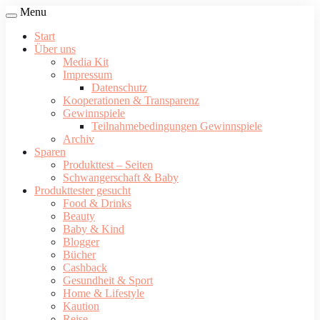
Menu
Start
Über uns
Media Kit
Impressum
Datenschutz
Kooperationen & Transparenz
Gewinnspiele
Teilnahmebedingungen Gewinnspiele
Archiv
Sparen
Produkttest – Seiten
Schwangerschaft & Baby
Produkttester gesucht
Food & Drinks
Beauty
Baby & Kind
Blogger
Bücher
Cashback
Gesundheit & Sport
Home & Lifestyle
Kaution
Reise