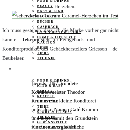
FOOD & DRINKS
Herzchen.
BEAUTY
BABY & KIND
BLOGGER
BÜCHER
CASHBACK
Ich muss gestehen, dass ich die Marke vorher gar nicht
GESUNDHEIT & SPORT
HOME & LIFESTYLE
kannte –
Tekrum
steht für Feingebäck- und
KAUTION
Konditorprodukte des Gebäckherstellers Griesson – de
REISE
TIERE
Beukelaer.
TECHNIK
KATEGORIEN
FOOD & DRINKS
Bereits 1897 gründete
KIND & BABY
Konditormeister Theodor
BEAUTY
REZEPTE
Krumm eine kleine Konditorei
LIFESTYLE
TIERE
unter dem Namen Café Krumm
SPORT & FITNESS
und legte damit den Grundstein
TECHNIK
GEWINNSPIELE
für eine unvergleichliche
HAUSHALTSGERÄTE