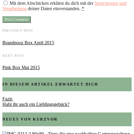
Mit dem Abschicken erklärst du dich mit der
Speicherung und
Verarbeitung
deiner Daten einverstanden.
*
PREVIOUS POST
Brandnooz Box April 2015
NEXT POST
Pink Box Mai 2015
IN DIESEM ARTIKEL ERWARTET DICH
Fazit:
Habt ihr auch ein Lieblingsgebäck?
NEUES VON KURZVOR