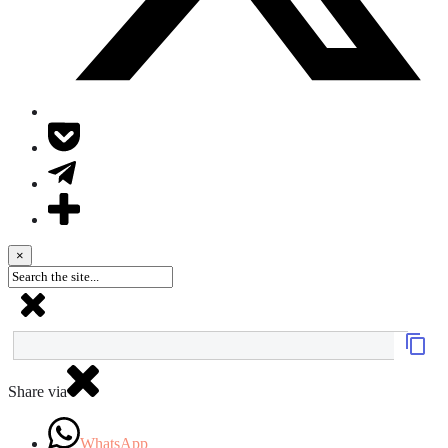
×
Share via
WhatsApp