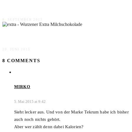
Brandnooz Genuss Box Herbst 2015
8. SEPTEMBER 2015
Wurzener Extra Milchschokolade
29. JUNI 2015
8 COMMENTS
MIRKO
5. Mai 2015 at 9:42
Sieht lecker aus. Und von der Marke Tekrum habe ich bisher
auch noch nichts gehört.
Aber wer zählt denn dabei Kalorien?