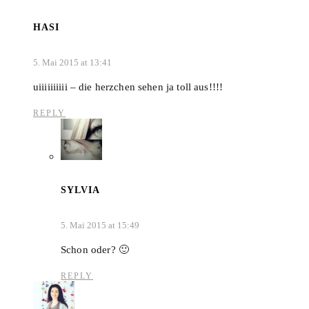
HASI
5. Mai 2015 at 13:41
uiiiiiiiiii – die herzchen sehen ja toll aus!!!!
REPLY
SYLVIA
5. Mai 2015 at 15:49
Schon oder? 🙂
REPLY