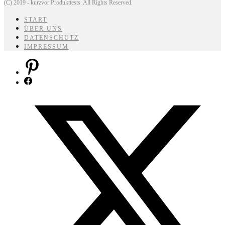
(C) 2019 - kurzvor Produkttests. All Rights Reserved.
START
ÜBER UNS
DATENSCHUTZ
IMPRESSUM