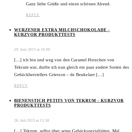
Ganz liebe Grüße und einen schönen Abend.
REPLY
WURZENER EXTRA MILCHSCHOKOLADE -
KURZVOR PRODUKTTESTS
29. Juni 2015 at 16:00
[…] ich hin und weg von den Caramel Herzchen von
Tekrum war, durfte ich nun gleich ein paar andere Sorten des
Gebäckherstellers Griesson – de Beukelaer […]
REPLY
BIENENSTICH PETITS VON TEKRUM - KURZVOR
PRODUKTTESTS
26. Juli 2015 at 13:58
[…] Tekrum selbst über seine Gebäckspezialitäten. Mal