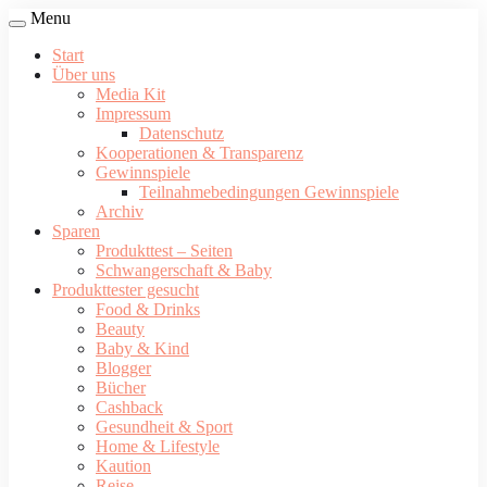
Menu
Start
Über uns
Media Kit
Impressum
Datenschutz
Kooperationen & Transparenz
Gewinnspiele
Teilnahmebedingungen Gewinnspiele
Archiv
Sparen
Produkttest – Seiten
Schwangerschaft & Baby
Produkttester gesucht
Food & Drinks
Beauty
Baby & Kind
Blogger
Bücher
Cashback
Gesundheit & Sport
Home & Lifestyle
Kaution
Reise