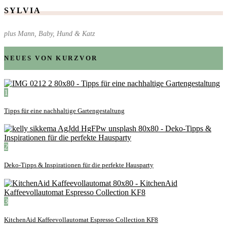
SYLVIA
plus Mann, Baby, Hund & Katz
NEUES VON KURZVOR
1
Tipps für eine nachhaltige Gartengestaltung
2
Deko-Tipps & Inspirationen für die perfekte Hausparty
3
KitchenAid Kaffeevollautomat Espresso Collection KF8