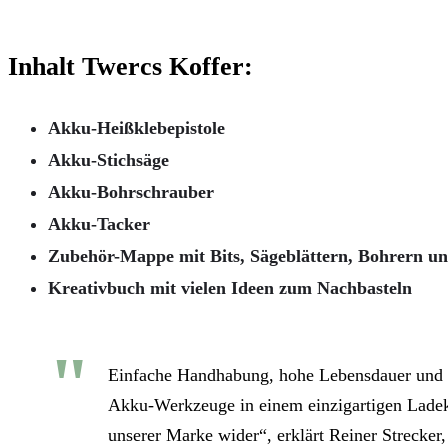
Inhalt Twercs Koffer:
Akku-Heißklebepistole
Akku-Stichsäge
Akku-Bohrschrauber
Akku-Tacker
Zubehör-Mappe mit Bits, Sägeblättern, Bohrern u
Kreativbuch mit vielen Ideen zum Nachbasteln
Einfache Handhabung, hohe Lebensdauer und pe
Akku-Werkzeuge in einem einzigartigen Ladeko
unserer Marke wider“, erklärt Reiner Strecker