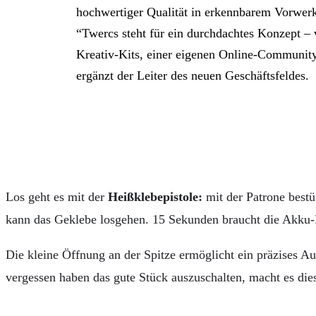
hochwertiger Qualität in erkennbarem Vorwerk 
“Twercs steht für ein durchdachtes Konzept – 
Kreativ-Kits, einer eigenen Online-Communit
ergänzt der Leiter des neuen Geschäftsfeldes.
Los geht es mit der
Heißklebepistole:
mit der Patrone bes
kann das Geklebe losgehen. 15 Sekunden braucht die Akku-He
Die kleine Öffnung an der Spitze ermöglicht ein präzises A
vergessen haben das gute Stück auszuschalten, macht es dies