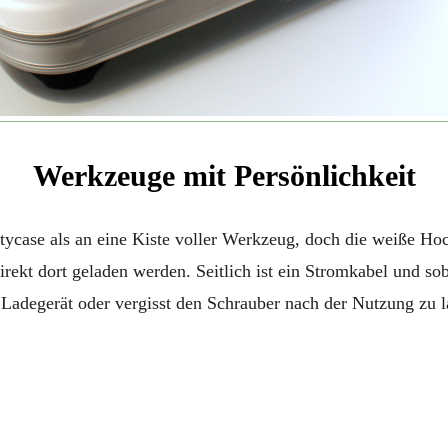
Werkzeuge mit Persönlichkeit
utycase als an eine Kiste voller Werkzeug, doch die weiße 
irekt dort geladen werden. Seitlich ist ein Stromkabel und so
n Ladegerät oder vergisst den Schrauber nach der Nutzung zu l