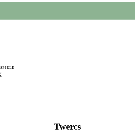
SPIELE
k
Twercs