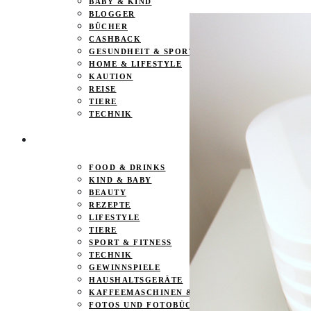
BABY & KIND
BLOGGER
BÜCHER
CASHBACK
GESUNDHEIT & SPORT
HOME & LIFESTYLE
KAUTION
REISE
TIERE
TECHNIK
KATEGORIEN
FOOD & DRINKS
KIND & BABY
BEAUTY
REZEPTE
LIFESTYLE
TIERE
SPORT & FITNESS
TECHNIK
GEWINNSPIELE
HAUSHALTSGERÄTE
KAFFEEMASCHINEN & CO
FOTOS UND FOTOBÜCHER