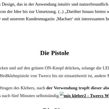
Design, das in der Anwendung intuitiv und nutzerfreundlich 
von der Idee bis zur Umsetzung. (..) „Darüber hinaus bieten
y und unserem Kundenmagazin ‚Machart‘ mit interessanten In
Die Pistole
tücken und auf den grünen ON-Knopf drücken
,
solange die LED
ißklebepistole von Twercs bis sie einsatzbereit ist, andere 
uftragen des Klebers, nach
der Verwendung tropft dieser ab
 nach fünf Minuten selbstständig.