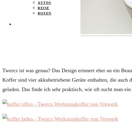
AUTOS
REISE
BOXEN
KIND & KEGEL
Twercs ist was genau? Das Design erinnert eher an ein Bea
Koffer sind vier akkubetriebene Geräte enthalten, die auch d
geladen. Das finde ich sehr praktisch, wie oft sucht man ei