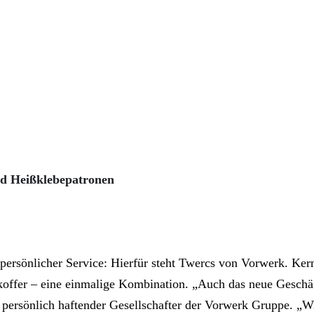
nd Heißklebepatronen
rsönlicher Service: Hierfür steht Twercs von Vorwerk. Kern 
ffer – eine einmalige Kombination. „Auch das neue Geschäft
, persönlich haftender Gesellschafter der Vorwerk Gruppe. „