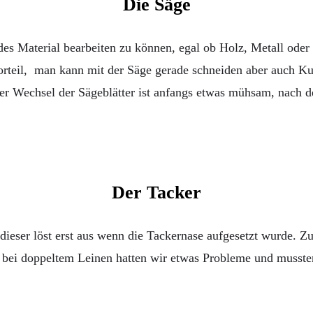
Die Säge
des Material bearbeiten zu können, egal ob Holz, Metall oder 
orteil, man kann mit der Säge gerade schneiden aber auch 
 Wechsel der Sägeblätter ist anfangs etwas mühsam, nach dem
Der Tacker
 dieser löst erst aus wenn die Tackernase aufgesetzt wurde.
n bei doppeltem Leinen hatten wir etwas Probleme und musste