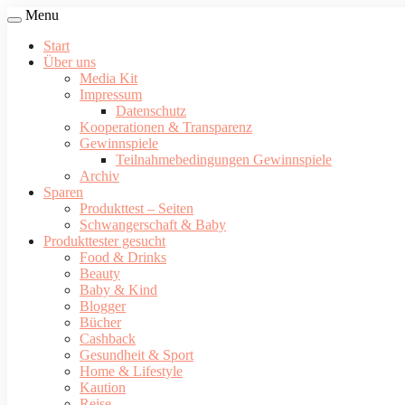
Menu
Start
Über uns
Media Kit
Impressum
Datenschutz
Kooperationen & Transparenz
Gewinnspiele
Teilnahmebedingungen Gewinnspiele
Archiv
Sparen
Produkttest – Seiten
Schwangerschaft & Baby
Produkttester gesucht
Food & Drinks
Beauty
Baby & Kind
Blogger
Bücher
Cashback
Gesundheit & Sport
Home & Lifestyle
Kaution
Reise