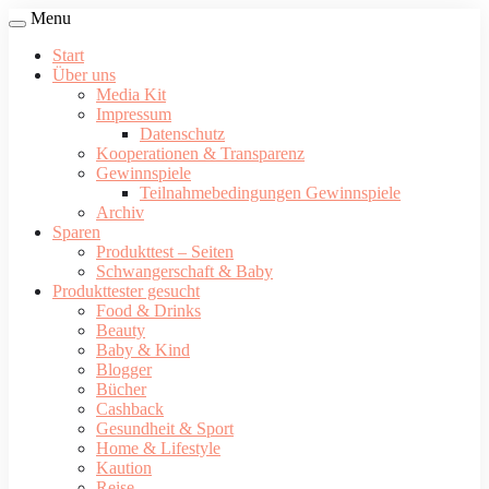
Menu
Start
Über uns
Media Kit
Impressum
Datenschutz
Kooperationen & Transparenz
Gewinnspiele
Teilnahmebedingungen Gewinnspiele
Archiv
Sparen
Produkttest – Seiten
Schwangerschaft & Baby
Produkttester gesucht
Food & Drinks
Beauty
Baby & Kind
Blogger
Bücher
Cashback
Gesundheit & Sport
Home & Lifestyle
Kaution
Reise