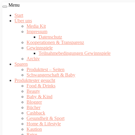
Menu
Start
Über uns
Media Kit
Impressum
Datenschutz
Kooperationen & Transparenz
Gewinnspiele
Teilnahmebedingungen Gewinnspiele
Archiv
Sparen
Produkttest – Seiten
Schwangerschaft & Baby
Produkttester gesucht
Food & Drinks
Beauty
Baby & Kind
Blogger
Bücher
Cashback
Gesundheit & Sport
Home & Lifestyle
Kaution
Reise