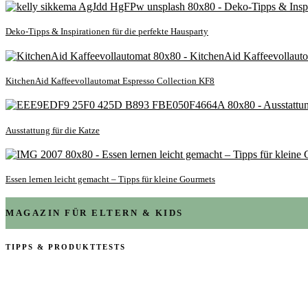
Deko-Tipps & Inspirationen für die perfekte Hausparty
KitchenAid Kaffeevollautomat Espresso Collection KF8
Ausstattung für die Katze
Essen lernen leicht gemacht – Tipps für kleine Gourmets
MAGAZIN FÜR ELTERN & KIDS
TIPPS & PRODUKTTESTS