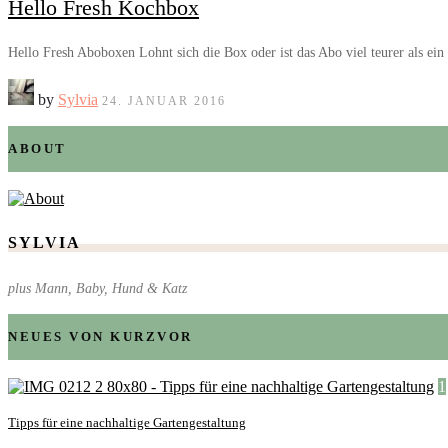
Hello Fresh Kochbox
Hello Fresh Aboboxen Lohnt sich die Box oder ist das Abo viel teurer als ein
by
Sylvia
24. JANUAR 2016
ABOUT
SYLVIA
plus Mann, Baby, Hund & Katz
NEUES VON KURZVOR
1
Tipps für eine nachhaltige Gartengestaltung