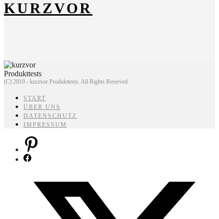
KURZVOR
(C) 2019 - kurzvor Produkttests. All Rights Reserved.
START
ÜBER UNS
DATENSCHUTZ
IMPRESSUM