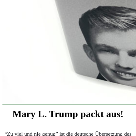
KAFFEEMASCHINEN & CO
FOTOS UND FOTOBÜCHER
AUTOS
REISE
BOXEN
KIND & KEGEL
Mary L. Trump packt aus!
“Zu viel und nie genug” ist die deutsche Übersetzung des