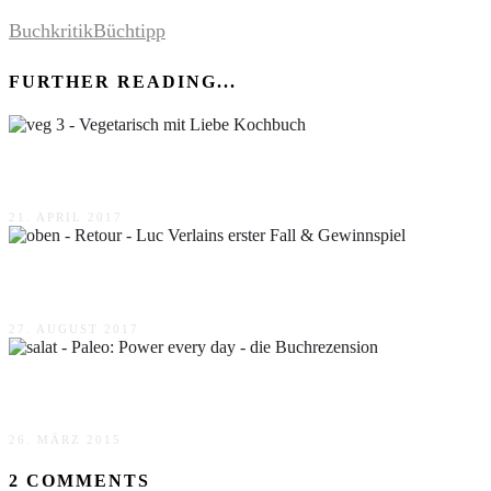
Buchkritik
Büchtipp
FURTHER READING...
Vegetarisch mit Liebe Kochbuch
21. APRIL 2017
Retour – Luc Verlains erster Fall & Gewinnspiel
27. AUGUST 2017
Paleo: Power every day – die Buchrezension
26. MÄRZ 2015
2 COMMENTS