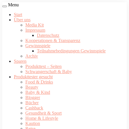
Menu
Start
Über uns
Media Kit
Impressum
Datenschutz
Kooperationen & Transparenz
Gewinnspiele
Teilnahmebedingungen Gewinnspiele
Archiv
Sparen
Produkttest – Seiten
Schwangerschaft & Baby
Produkttester gesucht
Food & Drinks
Beauty
Baby & Kind
Blogger
Bücher
Cashback
Gesundheit & Sport
Home & Lifestyle
Kaution
Reise