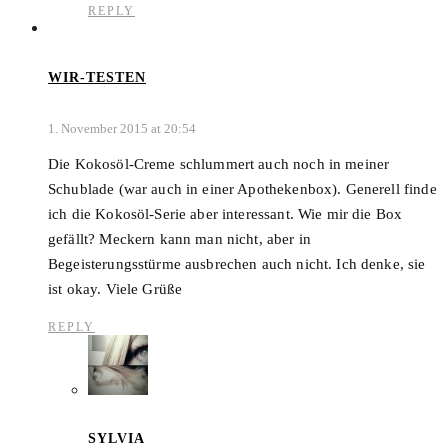
REPLY
WIR-TESTEN
1. November 2015 at 20:54
Die Kokosöl-Creme schlummert auch noch in meiner
Schublade (war auch in einer Apothekenbox). Generell finde
ich die Kokosöl-Serie aber interessant. Wie mir die Box
gefällt? Meckern kann man nicht, aber in
Begeisterungsstürme ausbrechen auch nicht. Ich denke, sie
ist okay. Viele Grüße
REPLY
SYLVIA