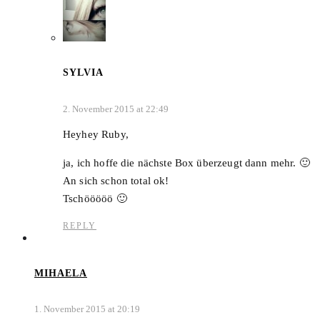
SYLVIA
2. November 2015 at 22:49
Heyhey Ruby,
ja, ich hoffe die nächste Box überzeugt dann mehr. 🙂
An sich schon total ok!
Tschööööö 🙂
REPLY
MIHAELA
1. November 2015 at 20:19