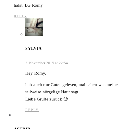
hälst. LG Romy
REPLY
SYLVIA
2. November 2015 at 22:54
Hey Romy,
hab auch nur Gutes gelesen, mal sehen was meine
teilweise nörgelige Haut sagt…
Liebe Grüße zurück 🙂
REPLY