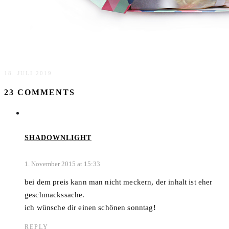
Nichts wie weg mit der Barbara Box
18. JULI 2019
23 COMMENTS
SHADOWNLIGHT
1. November 2015 at 15:33
bei dem preis kann man nicht meckern, der inhalt ist eher
geschmackssache.
ich wünsche dir einen schönen sonntag!
REPLY