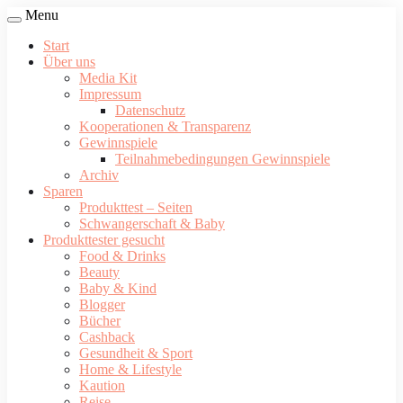
Menu
Start
Über uns
Media Kit
Impressum
Datenschutz
Kooperationen & Transparenz
Gewinnspiele
Teilnahmebedingungen Gewinnspiele
Archiv
Sparen
Produkttest – Seiten
Schwangerschaft & Baby
Produkttester gesucht
Food & Drinks
Beauty
Baby & Kind
Blogger
Bücher
Cashback
Gesundheit & Sport
Home & Lifestyle
Kaution
Reise