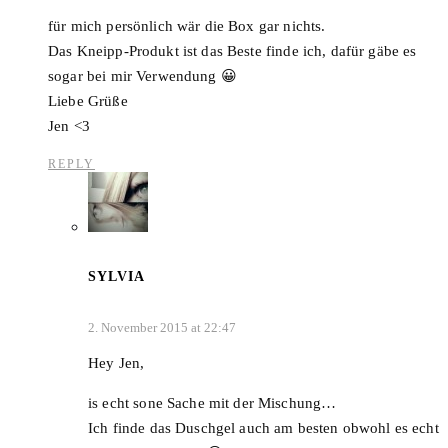
für mich persönlich wär die Box gar nichts.
Das Kneipp-Produkt ist das Beste finde ich, dafür gäbe es
sogar bei mir Verwendung 😀
Liebe Grüße
Jen <3
REPLY
SYLVIA
2. November 2015 at 22:47
Hey Jen,
is echt sone Sache mit der Mischung…
Ich finde das Duschgel auch am besten obwohl es echt