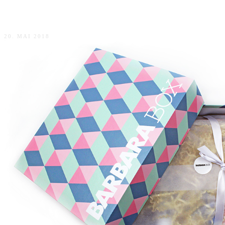
Unpacking Amazon Surprise WM Box
20. MAI 2018