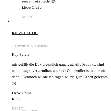
seeeehr süß riecht 😉
Liebe Grüße
REPLY
RUBY-CELTIC
1. November 2015 at 19:58
Hey Sylvia,
mir gefällt die Box eigentlich ganz gut. Alle Produkte sind
wie du sagst verwendbar, aber der Oberbrüller ist leider nicht
dabei. Dennoch würde ich sagen wurde gute Arbeit geleistet.
;o)
Liebe Grüße,
Ruby
REPLY