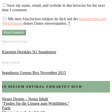
Save my name, email, and website in this browser for the next
time I comment.
Mit dem Abschicken erklärst du dich mit der
Speicherung und
Verarbeitung
deiner Daten einverstanden.
*
PREVIOUS POST
Klarstein Herakles 5G Standmixer
NEXT POST
brandnooz Genuss Box November 2015
IN DIESEM ARTIKEL ERWARTET DICH
Neues Design – Neuer Inhalt
“Finden Sie die Lösung zum Wohlfühlen.”
Fazit: