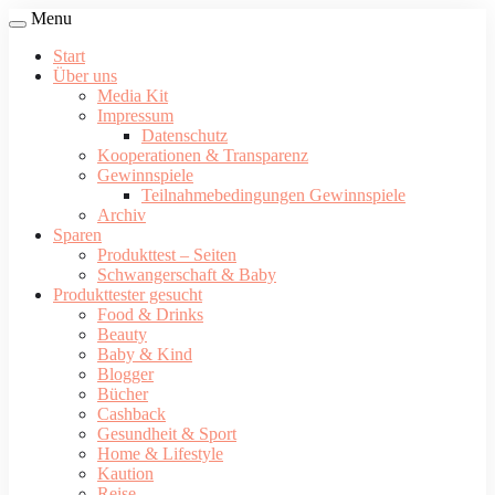
Menu
Start
Über uns
Media Kit
Impressum
Datenschutz
Kooperationen & Transparenz
Gewinnspiele
Teilnahmebedingungen Gewinnspiele
Archiv
Sparen
Produkttest – Seiten
Schwangerschaft & Baby
Produkttester gesucht
Food & Drinks
Beauty
Baby & Kind
Blogger
Bücher
Cashback
Gesundheit & Sport
Home & Lifestyle
Kaution
Reise