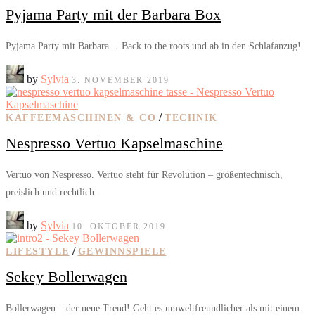
Pyjama Party mit der Barbara Box
Pyjama Party mit Barbara… Back to the roots und ab in den Schlafanzug!
by
Sylvia
3. NOVEMBER 2019
/
KAFFEEMASCHINEN & CO
TECHNIK
Nespresso Vertuo Kapselmaschine
Vertuo von Nespresso. Vertuo steht für Revolution – größentechnisch,
preislich und rechtlich.
by
Sylvia
10. OKTOBER 2019
/
LIFESTYLE
GEWINNSPIELE
Sekey Bollerwagen
Bollerwagen – der neue Trend! Geht es umweltfreundlicher als mit einem