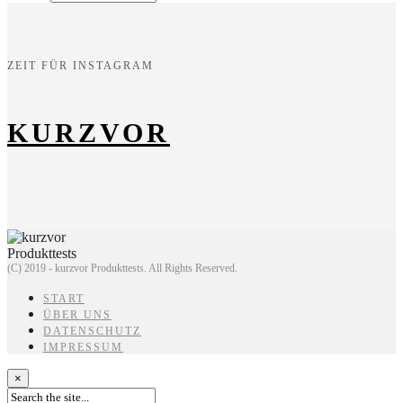
ZEIT FÜR INSTAGRAM
KURZVOR
(C) 2019 - kurzvor Produkttests. All Rights Reserved.
START
ÜBER UNS
DATENSCHUTZ
IMPRESSUM
×