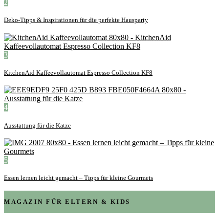
2
Deko-Tipps & Inspirationen für die perfekte Hausparty
3
KitchenAid Kaffeevollautomat Espresso Collection KF8
4
Ausstattung für die Katze
5
Essen lernen leicht gemacht – Tipps für kleine Gourmets
MAGAZIN FÜR ELTERN & KIDS