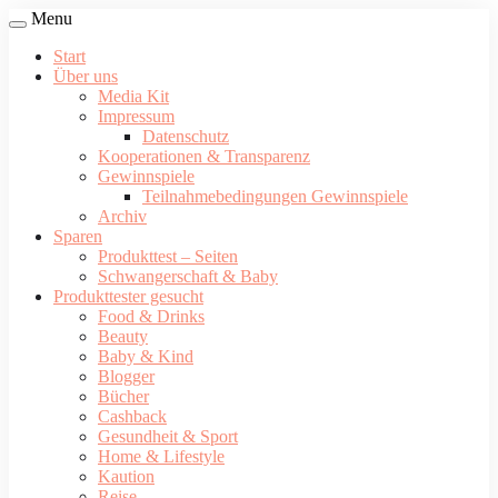
Menu
Start
Über uns
Media Kit
Impressum
Datenschutz
Kooperationen & Transparenz
Gewinnspiele
Teilnahmebedingungen Gewinnspiele
Archiv
Sparen
Produkttest – Seiten
Schwangerschaft & Baby
Produkttester gesucht
Food & Drinks
Beauty
Baby & Kind
Blogger
Bücher
Cashback
Gesundheit & Sport
Home & Lifestyle
Kaution
Reise