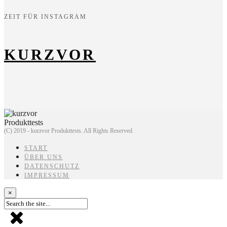
ZEIT FÜR INSTAGRAM
KURZVOR
(C) 2019 - kurzvor Produkttests. All Rights Reserved.
START
ÜBER UNS
DATENSCHUTZ
IMPRESSUM
×