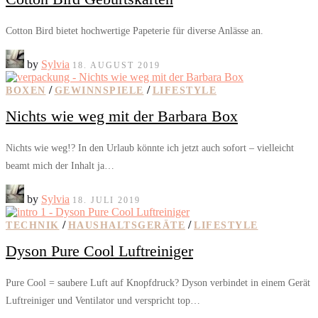
Cotton Bird bietet hochwertige Papeterie für diverse Anlässe an.
by
Sylvia
18. AUGUST 2019
/
/
BOXEN
GEWINNSPIELE
LIFESTYLE
Nichts wie weg mit der Barbara Box
Nichts wie weg!? In den Urlaub könnte ich jetzt auch sofort – vielleicht
beamt mich der Inhalt ja…
by
Sylvia
18. JULI 2019
/
/
TECHNIK
HAUSHALTSGERÄTE
LIFESTYLE
Dyson Pure Cool Luftreiniger
Pure Cool = saubere Luft auf Knopfdruck? Dyson verbindet in einem Gerät
Luftreiniger und Ventilator und verspricht top…