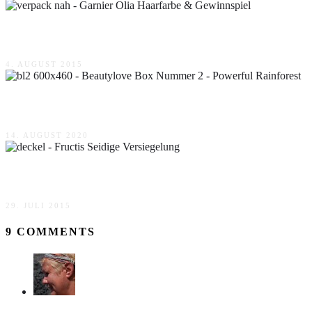
Garnier Olia Haarfarbe & Gewinnspiel
4. AUGUST 2015
Beautylove Box Nummer 2 – Powerful Rainforest
14. AUGUST 2020
Fructis Seidige Versiegelung
29. JULI 2015
9 COMMENTS