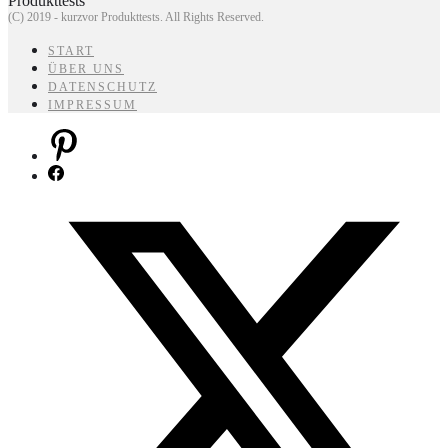
(C) 2019 - kurzvor Produkttests. All Rights Reserved.
START
ÜBER UNS
DATENSCHUTZ
IMPRESSUM