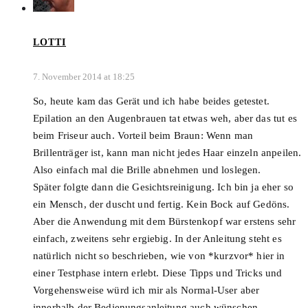
LOTTI
7. November 2014 at 18:25
So, heute kam das Gerät und ich habe beides getestet.
Epilation an den Augenbrauen tat etwas weh, aber das tut es
beim Friseur auch. Vorteil beim Braun: Wenn man
Brillenträger ist, kann man nicht jedes Haar einzeln anpeilen.
Also einfach mal die Brille abnehmen und loslegen.
Später folgte dann die Gesichtsreinigung. Ich bin ja eher so
ein Mensch, der duscht und fertig. Kein Bock auf Gedöns.
Aber die Anwendung mit dem Bürstenkopf war erstens sehr
einfach, zweitens sehr ergiebig. In der Anleitung steht es
natürlich nicht so beschrieben, wie von *kurzvor* hier in
einer Testphase intern erlebt. Diese Tipps und Tricks und
Vorgehensweise würd ich mir als Normal-User aber
innerhalb der Bedienungsanleitung auch wünschen.