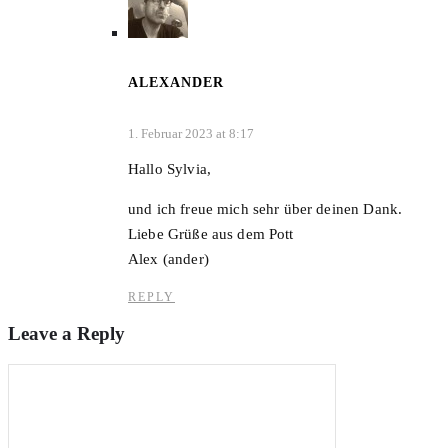
ALEXANDER
1. Februar 2023 at 8:17
Hallo Sylvia,
und ich freue mich sehr über deinen Dank.
Liebe Grüße aus dem Pott
Alex (ander)
REPLY
Leave a Reply