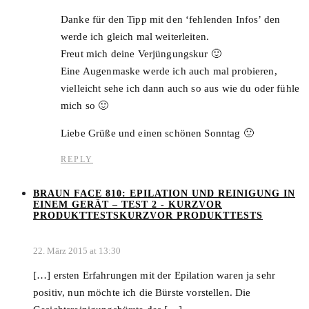
Danke für den Tipp mit den ‘fehlenden Infos’ den
werde ich gleich mal weiterleiten.
Freut mich deine Verjüngungskur 🙂
Eine Augenmaske werde ich auch mal probieren,
vielleicht sehe ich dann auch so aus wie du oder fühle
mich so 🙂
Liebe Grüße und einen schönen Sonntag 🙂
REPLY
BRAUN FACE 810: EPILATION UND REINIGUNG IN
EINEM GERÄT – TEST 2 - KURZVOR
PRODUKTTESTSKURZVOR PRODUKTTESTS
22. März 2015 at 13:30
[…] ersten Erfahrungen mit der Epilation waren ja sehr
positiv, nun möchte ich die Bürste vorstellen. Die