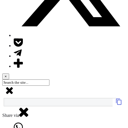
×
Share via