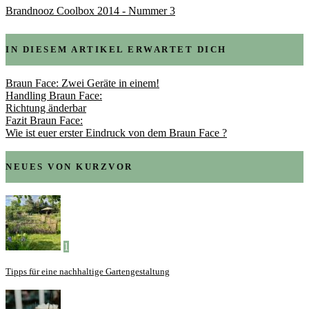
Brandnooz Coolbox 2014 - Nummer 3
IN DIESEM ARTIKEL ERWARTET DICH
Braun Face: Zwei Geräte in einem!
Handling Braun Face:
Richtung änderbar
Fazit Braun Face:
Wie ist euer erster Eindruck von dem Braun Face ?
NEUES VON KURZVOR
1
Tipps für eine nachhaltige Gartengestaltung