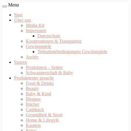
Menu
Start
Über uns
Media Kit
Impressum
Datenschutz
Kooperationen & Transparenz
Gewinnspiele
Teilnahmebedingungen Gewinnspiele
Archiv
Sparen
Produkttest – Seiten
Schwangerschaft & Baby
Produkttester gesucht
Food & Drinks
Beauty
Baby & Kind
Blogger
Bücher
Cashback
Gesundheit & Sport
Home & Lifestyle
Kaution
Reise