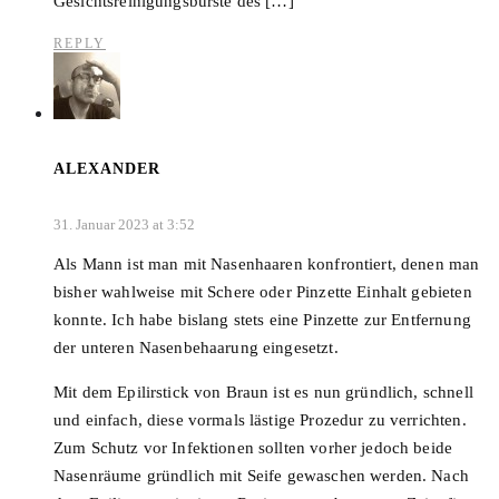
Gesichtsreinigungsbürste des […]
REPLY
ALEXANDER
31. Januar 2023 at 3:52
Als Mann ist man mit Nasenhaaren konfrontiert, denen man
bisher wahlweise mit Schere oder Pinzette Einhalt gebieten
konnte. Ich habe bislang stets eine Pinzette zur Entfernung
der unteren Nasenbehaarung eingesetzt.
Mit dem Epilirstick von Braun ist es nun gründlich, schnell
und einfach, diese vormals lästige Prozedur zu verrichten.
Zum Schutz vor Infektionen sollten vorher jedoch beide
Nasenräume gründlich mit Seife gewaschen werden. Nach