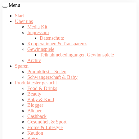
Menu
Start
Über uns
Media Kit
Impressum
Datenschutz
Kooperationen & Transparenz
Gewinnspiele
Teilnahmebedingungen Gewinnspiele
Archiv
Sparen
Produkttest – Seiten
Schwangerschaft & Baby
Produkttester gesucht
Food & Drinks
Beauty
Baby & Kind
Blogger
Bücher
Cashback
Gesundheit & Sport
Home & Lifestyle
Kaution
Reise