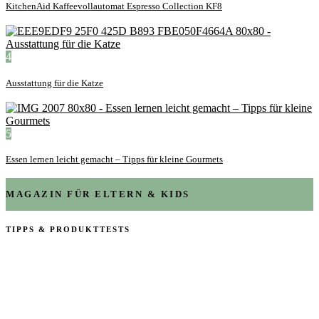
KitchenAid Kaffeevollautomat Espresso Collection KF8
4
Ausstattung für die Katze
5
Essen lernen leicht gemacht – Tipps für kleine Gourmets
MAGAZIN FÜR ELTERN & KIDS
TIPPS & PRODUKTTESTS