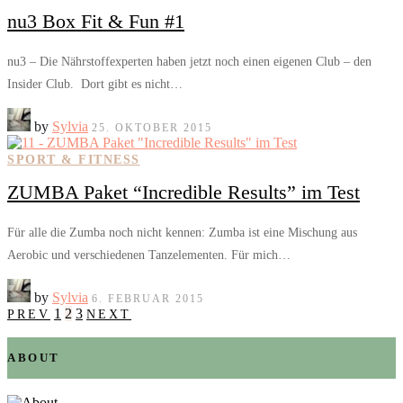
nu3 Box Fit & Fun #1
nu3 – Die Nährstoffexperten haben jetzt noch einen eigenen Club – den
Insider Club. Dort gibt es nicht…
by
Sylvia
25. OKTOBER 2015
SPORT & FITNESS
ZUMBA Paket “Incredible Results” im Test
Für alle die Zumba noch nicht kennen: Zumba ist eine Mischung aus
Aerobic und verschiedenen Tanzelementen. Für mich…
by
Sylvia
6. FEBRUAR 2015
1
2
3
PREV
NEXT
ABOUT