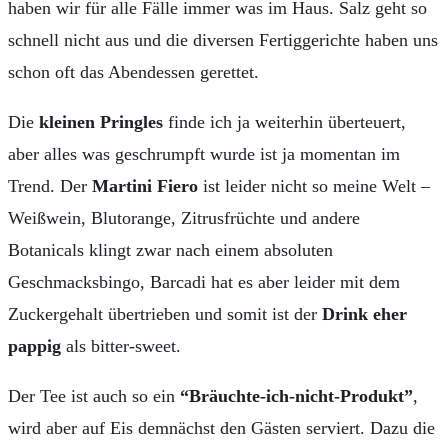
haben wir für alle Fälle immer was im Haus. Salz geht so
schnell nicht aus und die diversen Fertiggerichte haben uns
schon oft das Abendessen gerettet.
Die
kleinen Pringles
finde ich ja weiterhin überteuert,
aber alles was geschrumpft wurde ist ja momentan im
Trend. Der
Martini Fiero
ist leider nicht so meine Welt –
Weißwein, Blutorange, Zitrusfrüchte und andere
Botanicals klingt zwar nach einem absoluten
Geschmacksbingo, Barcadi hat es aber leider mit dem
Zuckergehalt übertrieben und somit ist der
Drink eher
pappig
als bitter-sweet.
Der Tee ist auch so ein
“Bräuchte-ich-nicht-Produkt”
,
wird aber auf Eis demnächst den Gästen serviert. Dazu die