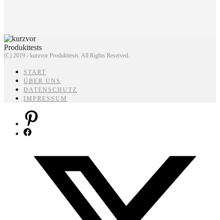
(C) 2019 - kurzvor Produkttests. All Rights Reserved.
START
ÜBER UNS
DATENSCHUTZ
IMPRESSUM