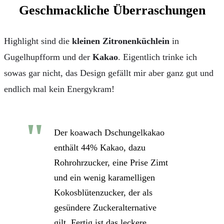
Geschmackliche Überraschungen
Highlight sind die
kleinen Zitronenküchlein
in
Gugelhupfform und der
Kakao
. Eigentlich trinke ich
sowas gar nicht, das Design gefällt mir aber ganz gut und
endlich mal kein Energykram!
Der koawach Dschungelkakao
enthält 44% Kakao, dazu
Rohrohrzucker, eine Prise Zimt
und ein wenig karamelligen
Kokosblütenzucker, der als
gesündere Zuckeralternative
gilt. Fertig ist das leckere