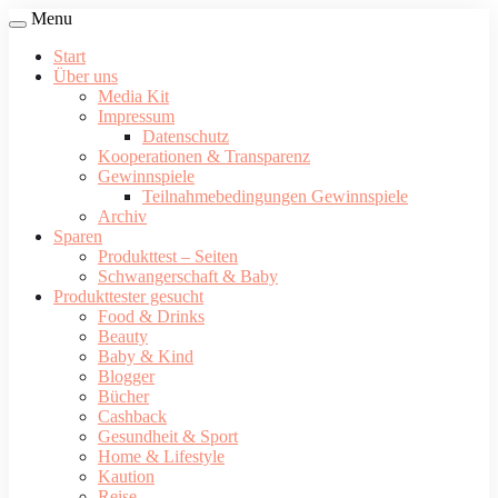
Menu
Start
Über uns
Media Kit
Impressum
Datenschutz
Kooperationen & Transparenz
Gewinnspiele
Teilnahmebedingungen Gewinnspiele
Archiv
Sparen
Produkttest – Seiten
Schwangerschaft & Baby
Produkttester gesucht
Food & Drinks
Beauty
Baby & Kind
Blogger
Bücher
Cashback
Gesundheit & Sport
Home & Lifestyle
Kaution
Reise