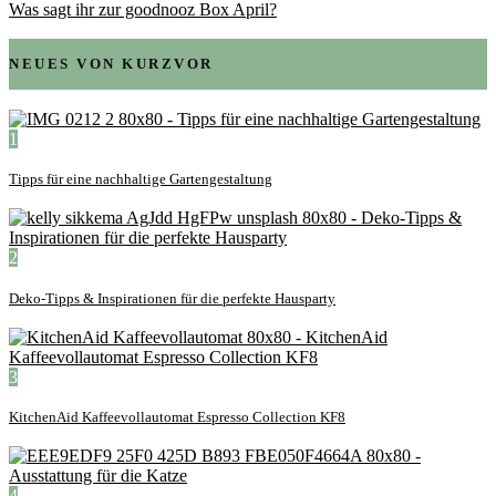
Was sagt ihr zur goodnooz Box April?
NEUES VON KURZVOR
1
Tipps für eine nachhaltige Gartengestaltung
2
Deko-Tipps & Inspirationen für die perfekte Hausparty
3
KitchenAid Kaffeevollautomat Espresso Collection KF8
4