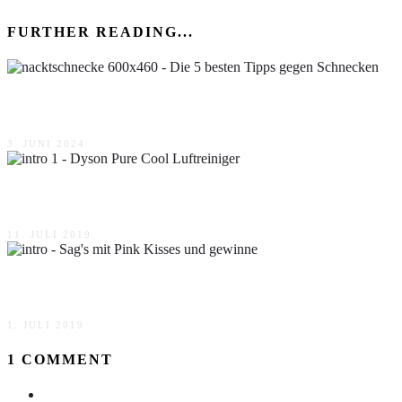
FURTHER READING...
Die 5 besten Tipps gegen Schnecken
3. JUNI 2024
Dyson Pure Cool Luftreiniger
11. JULI 2019
Sag’s mit Pink Kisses und gewinne
1. JULI 2019
1 COMMENT