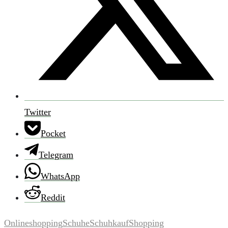
Twitter
Pocket
Telegram
WhatsApp
Reddit
Onlineshopping
Schuhe
Schuhkauf
Shopping