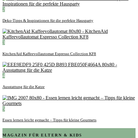
2
Deko-Tipps & Inspirationen für die perfekte Hausparty
3
KitchenAid Kaffeevollautomat Espresso Collection KF8
4
Ausstattung für die Katze
5
Essen lernen leicht gemacht – Tipps für kleine Gourmets
MAGAZIN FÜR ELTERN & KIDS