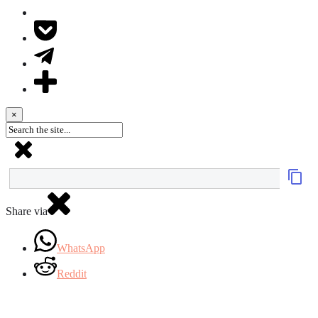
×
Share via
WhatsApp
Reddit