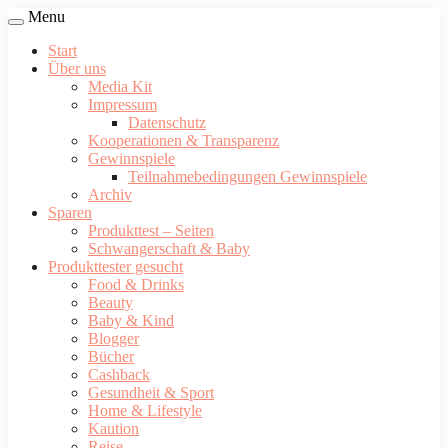
Menu
Start
Über uns
Media Kit
Impressum
Datenschutz
Kooperationen & Transparenz
Gewinnspiele
Teilnahmebedingungen Gewinnspiele
Archiv
Sparen
Produkttest – Seiten
Schwangerschaft & Baby
Produkttester gesucht
Food & Drinks
Beauty
Baby & Kind
Blogger
Bücher
Cashback
Gesundheit & Sport
Home & Lifestyle
Kaution
Reise