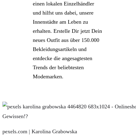
einen lokalen Einzelhändler
und hilfst uns dabei, unsere
Innenstädte am Leben zu
erhalten. Erstelle Dir jetzt Dein
neues Outfit aus über 150.000
Bekleidungsartikeln und
entdecke die angesagtesten
Trends der beliebtesten
Modemarken.
pexels.com | Karolina Grabowska