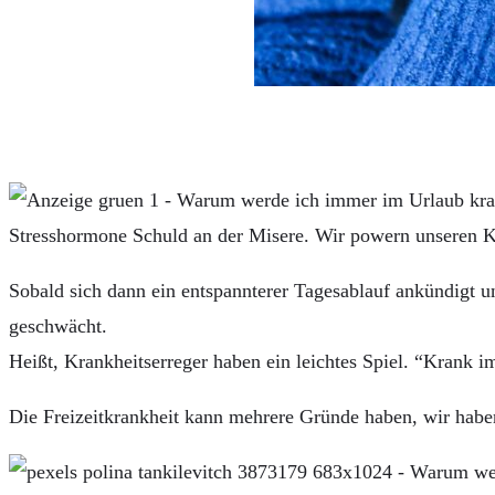
Stresshormone Schuld an der Misere. Wir powern unseren Kö
Sobald sich dann ein entspannterer Tagesablauf ankündigt u
geschwächt.
Heißt, Krankheitserreger haben ein leichtes Spiel. “Krank i
Die Freizeitkrankheit kann mehrere Gründe haben, wir haben 