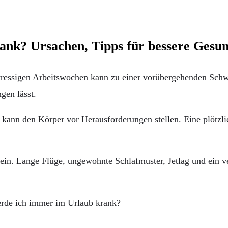
nk? Ursachen, Tipps für bessere Gesun
tressigen Arbeitswochen kann zu einer vorübergehenden Sch
gen lässt.
ann den Körper vor Herausforderungen stellen. Eine plötzlic
sein. Lange Flüge, ungewohnte Schlafmuster, Jetlag und ein 