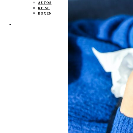
AUTOS
REISE
BOXEN
KIND & KEGEL