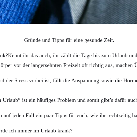
Gründe und Tipps für eine gesunde Zeit.
Kennt ihr das auch, ihr zählt die Tage bis zum Urlaub und
rper vor der langersehnten Freizeit oft richtig aus, mache
nd der Stress vorbei ist, fällt die Anspannung sowie die Ho
m Urlaub” ist ein häufiges Problem und somit gibt’s dafür auc
auf jeden Fall ein paar Tipps für euch, wie ihr rechtzeitig 