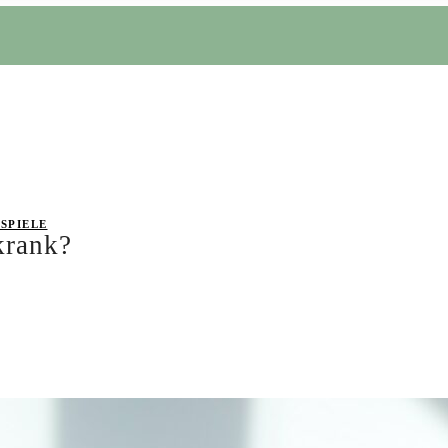
SPIELE
krank?