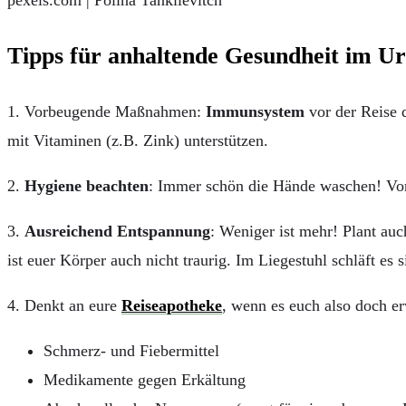
pexels.com | Polina Tankilevitch
Tipps für anhaltende Gesundheit im Ur
1. Vorbeugende Maßnahmen:
Immunsystem
vor der Reise 
mit Vitaminen (z.B. Zink) unterstützen.
2.
Hygiene beachten
: Immer schön die Hände waschen! Vor
3.
Ausreichend Entspannung
: Weniger ist mehr! Plant au
ist euer Körper auch nicht traurig. Im Liegestuhl schläft es 
4. Denkt an eure
Reiseapotheke
, wenn es euch also doch er
Schmerz- und Fiebermittel
Medikamente gegen Erkältung