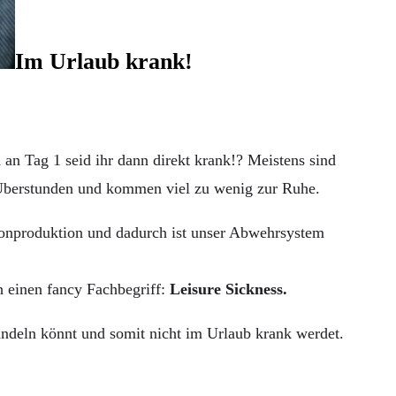
Im Urlaub krank!
 an Tag 1 seid ihr dann direkt krank!? Meistens sind
n Überstunden und kommen viel zu wenig zur Ruhe.
rmonproduktion und dadurch ist unser Abwehrsystem
h einen fancy Fachbegriff:
Leisure Sickness.
handeln könnt und somit nicht im Urlaub krank werdet.