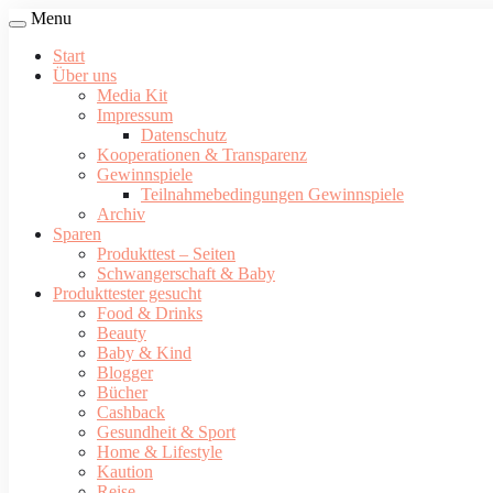
Menu
Start
Über uns
Media Kit
Impressum
Datenschutz
Kooperationen & Transparenz
Gewinnspiele
Teilnahmebedingungen Gewinnspiele
Archiv
Sparen
Produkttest – Seiten
Schwangerschaft & Baby
Produkttester gesucht
Food & Drinks
Beauty
Baby & Kind
Blogger
Bücher
Cashback
Gesundheit & Sport
Home & Lifestyle
Kaution
Reise