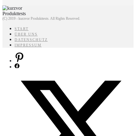
(C) 2019 - kurzvor Produkttests. All Rights Reserved.
START
ÜBER UNS
DATENSCHUTZ
IMPRESSUM