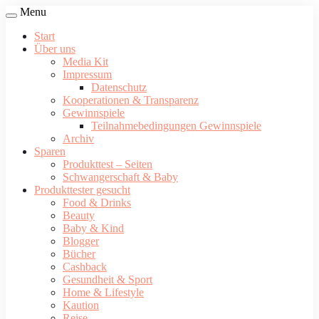
Menu
Start
Über uns
Media Kit
Impressum
Datenschutz
Kooperationen & Transparenz
Gewinnspiele
Teilnahmebedingungen Gewinnspiele
Archiv
Sparen
Produkttest – Seiten
Schwangerschaft & Baby
Produkttester gesucht
Food & Drinks
Beauty
Baby & Kind
Blogger
Bücher
Cashback
Gesundheit & Sport
Home & Lifestyle
Kaution
Reise