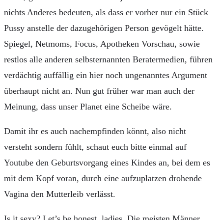
nichts Anderes bedeuten, als dass er vorher nur ein Stück
Pussy anstelle der dazugehörigen Person gevögelt hätte.
Spiegel, Netmoms, Focus, Apotheken Vorschau, sowie
restlos alle anderen selbsternannten Beratermedien, führen
verdächtig auffällig ein hier noch ungenanntes Argument
überhaupt nicht an. Nun gut früher war man auch der
Meinung, dass unser Planet eine Scheibe wäre.
Damit ihr es auch nachempfinden könnt, also nicht
versteht sondern fühlt, schaut euch bitte einmal auf
Youtube den Geburtsvorgang eines Kindes an, bei dem es
mit dem Kopf voran, durch eine aufzuplatzen drohende
Vagina den Mutterleib verlässt.
Is it sexy? Let’s be honest, ladies. Die meisten Männer