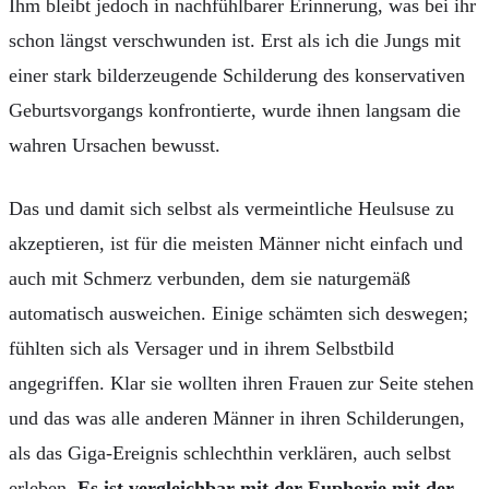
Ihm bleibt jedoch in nachfühlbarer Erinnerung, was bei ihr
schon längst verschwunden ist. Erst als ich die Jungs mit
einer stark bilderzeugende Schilderung des konservativen
Geburtsvorgangs konfrontierte, wurde ihnen langsam die
wahren Ursachen bewusst.
Das und damit sich selbst als vermeintliche Heulsuse zu
akzeptieren, ist für die meisten Männer nicht einfach und
auch mit Schmerz verbunden, dem sie naturgemäß
automatisch ausweichen. Einige schämten sich deswegen;
fühlten sich als Versager und in ihrem Selbstbild
angegriffen. Klar sie wollten ihren Frauen zur Seite stehen
und das was alle anderen Männer in ihren Schilderungen,
als das Giga-Ereignis schlechthin verklären, auch selbst
erleben.
Es ist vergleichbar mit der Euphorie mit der