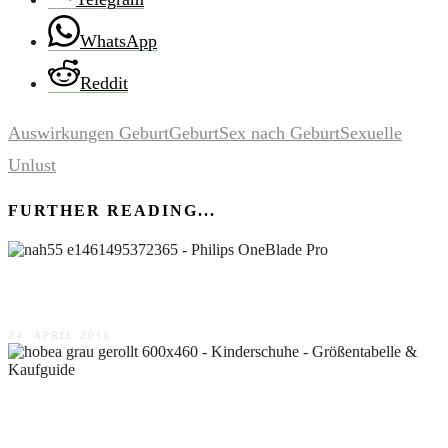
WhatsApp
Reddit
Auswirkungen Geburt
Geburt
Sex nach Geburt
Sexuelle
Unlust
FURTHER READING...
Philips OneBlade Pro
24. APRIL 2016
Kinderschuhe – Größentabelle & Kaufguide