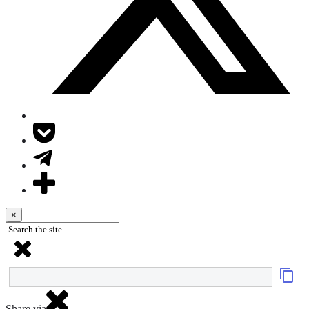
×
Share via