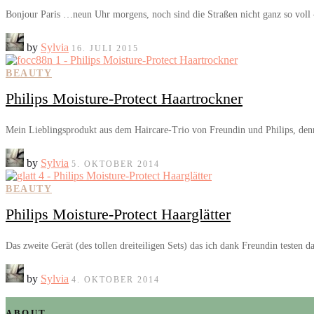
Bonjour Paris …neun Uhr morgens, noch sind die Straßen nicht ganz so voll 
by
Sylvia
16. JULI 2015
BEAUTY
Philips Moisture-Protect Haartrockner
Mein Lieblingsprodukt aus dem Haircare-Trio von Freundin und Philips, de
by
Sylvia
5. OKTOBER 2014
BEAUTY
Philips Moisture-Protect Haarglätter
Das zweite Gerät (des tollen dreiteiligen Sets) das ich dank Freundin testen 
by
Sylvia
4. OKTOBER 2014
ABOUT