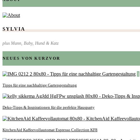
SYLVIA
plus Mann, Baby, Hund & Katz
NEUES VON KURZVOR
1
Tipps für eine nachhaltige Gartengestaltung
Deko-Tipps & Inspirationen für die perfekte Hausparty
KitchenAid Kaffeevollautomat Espresso Collection KF8