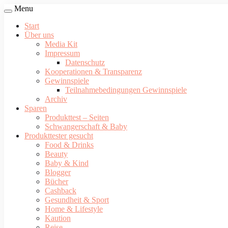
Menu
Start
Über uns
Media Kit
Impressum
Datenschutz
Kooperationen & Transparenz
Gewinnspiele
Teilnahmebedingungen Gewinnspiele
Archiv
Sparen
Produkttest – Seiten
Schwangerschaft & Baby
Produkttester gesucht
Food & Drinks
Beauty
Baby & Kind
Blogger
Bücher
Cashback
Gesundheit & Sport
Home & Lifestyle
Kaution
Reise