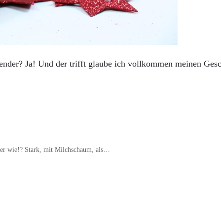
lender? Ja! Und der trifft glaube ich vollkommen meinen Ge
ber wie!? Stark, mit Milchschaum, als…