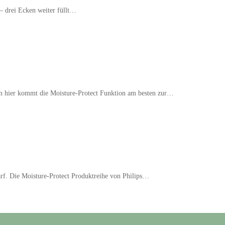
– drei Ecken weiter füllt…
nn hier kommt die Moisture-Protect Funktion am besten zur…
darf. Die Moisture-Protect Produktreihe von Philips…