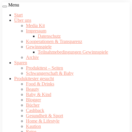
Menu
Start
Über uns
Media Kit
Impressum
Datenschutz
Kooperationen & Transparenz
Gewinnspiele
Teilnahmebedingungen Gewinnspiele
Archiv
Sparen
Produkttest – Seiten
Schwangerschaft & Baby
Produkttester gesucht
Food & Drinks
Beauty
Baby & Kind
Blogger
Bücher
Cashback
Gesundheit & Sport
Home & Lifestyle
Kaution
Reise