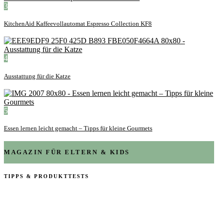
3
KitchenAid Kaffeevollautomat Espresso Collection KF8
4
Ausstattung für die Katze
5
Essen lernen leicht gemacht – Tipps für kleine Gourmets
MAGAZIN FÜR ELTERN & KIDS
TIPPS & PRODUKTTESTS