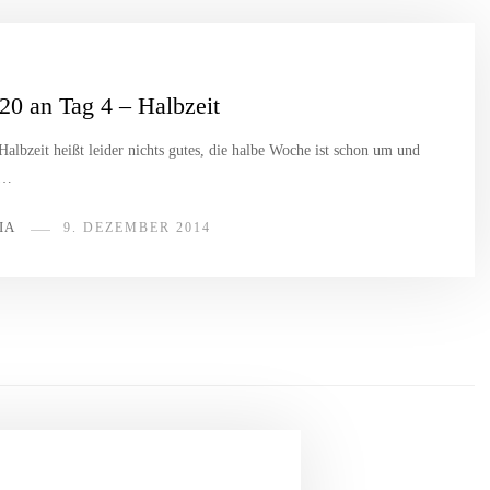
20 an Tag 4 – Halbzeit
Halbzeit heißt leider nichts gutes, die halbe Woche ist schon um und
n…
IA
9. DEZEMBER 2014