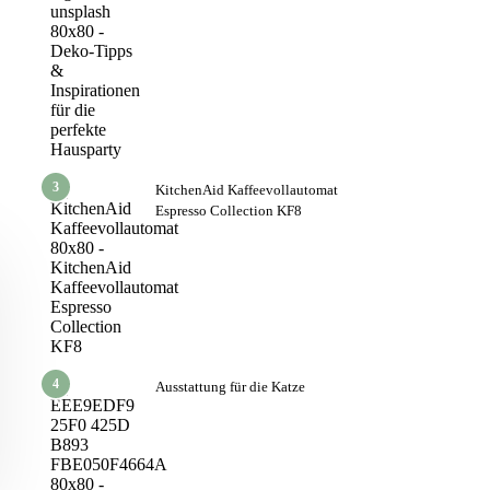
3
KitchenAid Kaffeevollautomat
Espresso Collection KF8
4
Ausstattung für die Katze