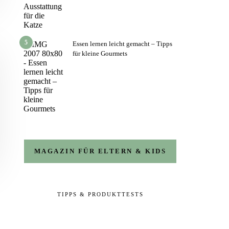
5
Essen lernen leicht gemacht – Tipps
für kleine Gourmets
MAGAZIN FÜR ELTERN & KIDS
TIPPS & PRODUKTTESTS