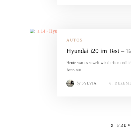
AUTOS
Hyundai i20 im Test – T
Heute war es soweit wir durften endlic
Auto nur…
by
SYLVIA
6. DEZEM
PRE