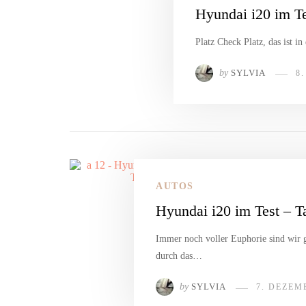
Hyundai i20 im Te
Platz Check Platz, das ist i
by
SYLVIA
8
AUTOS
Hyundai i20 im Test – T
Immer noch voller Euphorie sind wir g
durch das…
by
SYLVIA
7. DEZEM