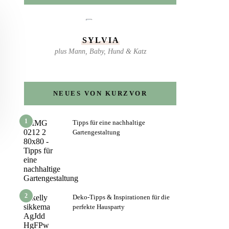
SYLVIA
plus Mann, Baby, Hund & Katz
NEUES VON KURZVOR
1
Tipps für eine nachhaltige
Gartengestaltung
2
Deko-Tipps & Inspirationen für die
perfekte Hausparty