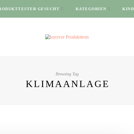
RODUKTTESTER GESUCHT
KATEGORIEN
KIND
Browsing Tag
KLIMAANLAGE