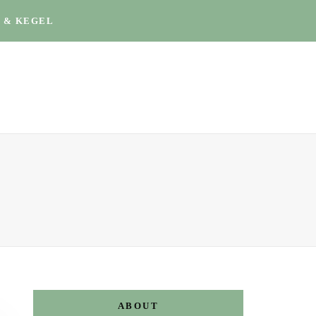
 & KEGEL
ABOUT