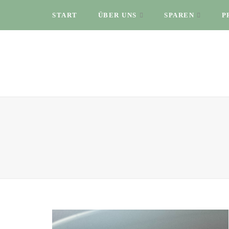
START
ÜBER UNS
SPAREN
P