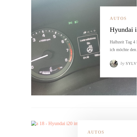
AUTOS
Hyundai i
Halbzeit Tag 4 
ich möchte de
by
SYLV
AUTOS