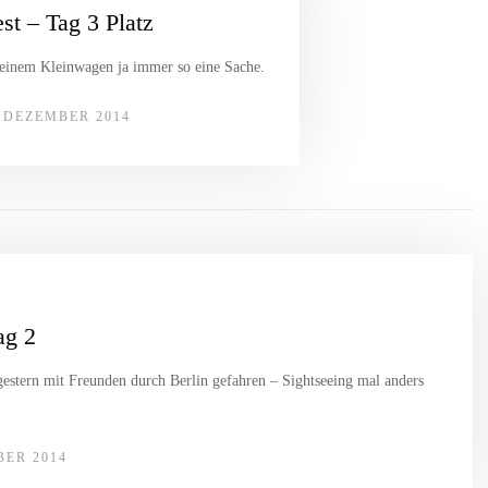
st – Tag 3 Platz
n einem Kleinwagen ja immer so eine Sache.
. DEZEMBER 2014
ag 2
estern mit Freunden durch Berlin gefahren – Sightseeing mal anders
BER 2014