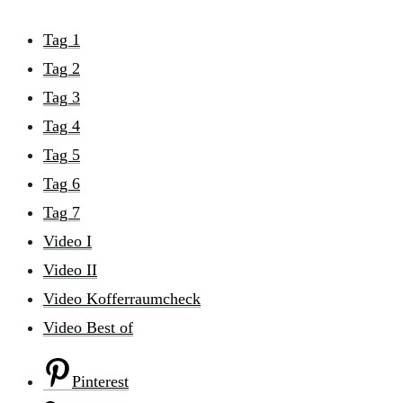
Tag 1
Tag 2
Tag 3
Tag 4
Tag 5
Tag 6
Tag 7
Video I
Video II
Video Kofferraumcheck
Video Best of
Pinterest