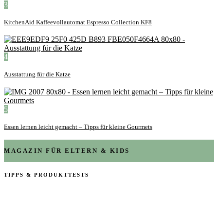
3
KitchenAid Kaffeevollautomat Espresso Collection KF8
4
Ausstattung für die Katze
5
Essen lernen leicht gemacht – Tipps für kleine Gourmets
MAGAZIN FÜR ELTERN & KIDS
TIPPS & PRODUKTTESTS