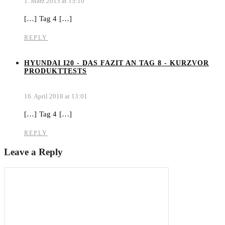
1. März 2015 at 15:10
[…] Tag 4 […]
REPLY
HYUNDAI I20 - DAS FAZIT AN TAG 8 - KURZVOR
PRODUKTTESTS
16. April 2018 at 13:01
[…] Tag 4 […]
REPLY
Leave a Reply