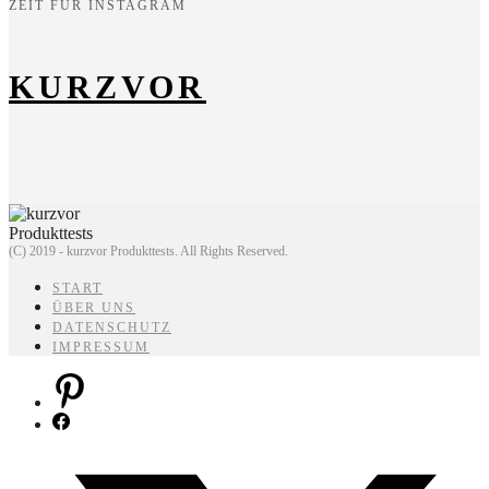
ZEIT FÜR INSTAGRAM
KURZVOR
(C) 2019 - kurzvor Produkttests. All Rights Reserved.
START
ÜBER UNS
DATENSCHUTZ
IMPRESSUM