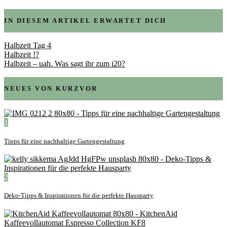
IN DIESEM ARTIKEL ERWARTET DICH
Halbzeit Tag 4
Halbzeit !?
Halbzeit – uah. Was sagt ihr zum i20?
NEUES VON KURZVOR
1
Tipps für eine nachhaltige Gartengestaltung
2
Deko-Tipps & Inspirationen für die perfekte Hausparty