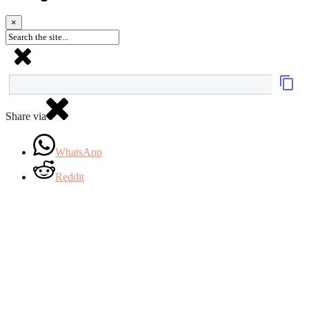
×
Share via
WhatsApp
Reddit