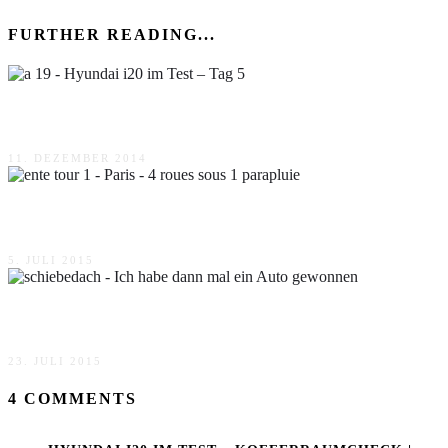
FURTHER READING...
Hyundai i20 im Test – Tag 5
11. DEZEMBER 2014
Paris – 4 roues sous 1 parapluie
5. JULI 2015
Ich habe dann mal ein Auto gewonnen
23. JULI 2015
4 COMMENTS