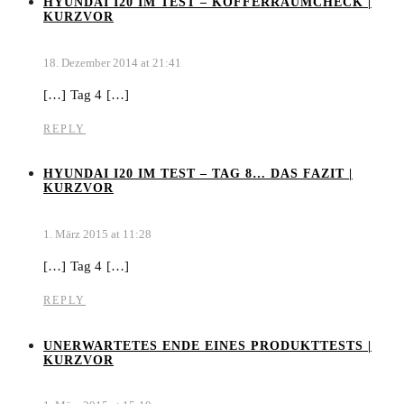
HYUNDAI I20 IM TEST – KOFFERRAUMCHECK |
KURZVOR
18. Dezember 2014 at 21:41
[…] Tag 4 […]
REPLY
HYUNDAI I20 IM TEST – TAG 8… DAS FAZIT |
KURZVOR
1. März 2015 at 11:28
[…] Tag 4 […]
REPLY
UNERWARTETES ENDE EINES PRODUKTTESTS |
KURZVOR