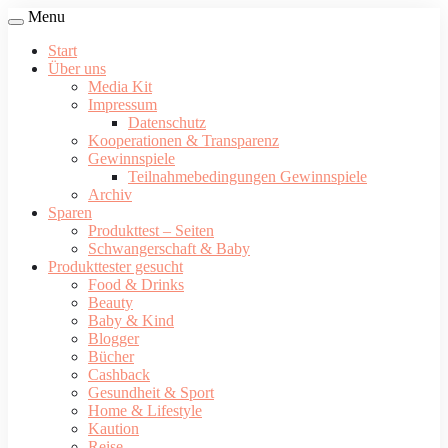
Menu
Start
Über uns
Media Kit
Impressum
Datenschutz
Kooperationen & Transparenz
Gewinnspiele
Teilnahmebedingungen Gewinnspiele
Archiv
Sparen
Produkttest – Seiten
Schwangerschaft & Baby
Produkttester gesucht
Food & Drinks
Beauty
Baby & Kind
Blogger
Bücher
Cashback
Gesundheit & Sport
Home & Lifestyle
Kaution
Reise