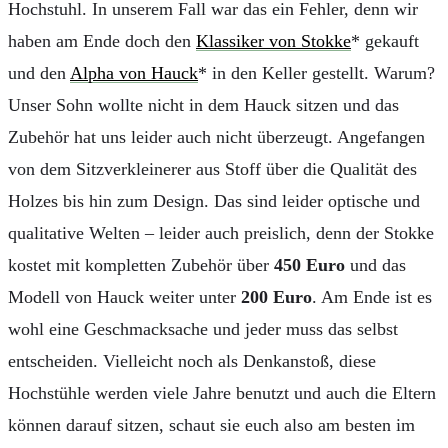
Hochstuhl. In unserem Fall war das ein Fehler, denn wir
haben am Ende doch den
Klassiker von Stokke
* gekauft
und den
Alpha von Hauck
* in den Keller gestellt. Warum?
Unser Sohn wollte nicht in dem Hauck sitzen und das
Zubehör hat uns leider auch nicht überzeugt. Angefangen
von dem Sitzverkleinerer aus Stoff über die Qualität des
Holzes bis hin zum Design. Das sind leider optische und
qualitative Welten – leider auch preislich, denn der Stokke
kostet mit kompletten Zubehör über
450 Euro
und das
Modell von Hauck weiter unter
200 Euro
. Am Ende ist es
wohl eine Geschmacksache und jeder muss das selbst
entscheiden. Vielleicht noch als Denkanstoß, diese
Hochstühle werden viele Jahre benutzt und auch die Eltern
können darauf sitzen, schaut sie euch also am besten im