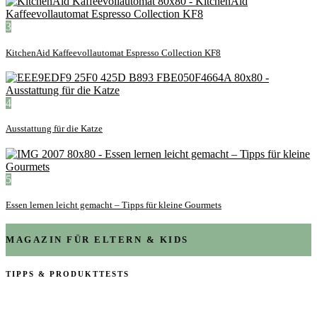
3
KitchenAid Kaffeevollautomat Espresso Collection KF8
4
Ausstattung für die Katze
5
Essen lernen leicht gemacht – Tipps für kleine Gourmets
MAGAZIN FÜR ELTERN & KIDS
TIPPS & PRODUKTTESTS