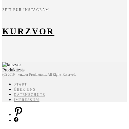
ZEIT FÜR INSTAGRAM
KURZVOR
(C) 2019 - kurzvor Produkttests. All Rights Reserved.
START
ÜBER UNS
DATENSCHUTZ
IMPRESSUM