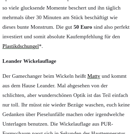
so viele glucksende Momente beschert und ihn täglich
mehrmals über 30 Minuten am Stück beschäftigt wie
dieses bunte Monstrum. Die gut
50 Euro
sind also perfekt
investiert und somit absolute Kaufempfehlung für den
Plastikdschungel
*.
Leander Wickelauflage
Der Gamechanger beim Wickeln heißt
Matty
und kommt
aus dem Hause Leander. Mal abgesehen von der
schlichten, aber wunderschönen Optik ist das Teil einfach
nur toll. Ihr müsst nie wieder Bezüge waschen, euch keine
Gedanken über Pieselunfälle machen oder irgendwelche
Unterlagen benutzen. Die Wickelauflage aus PUR-
Formschaum passt sich in Sekunden der Hauttemperatur