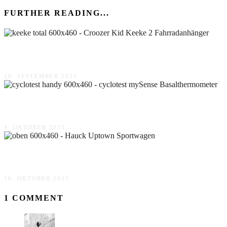
FURTHER READING...
Croozer Kid Keeke 2 Fahrradanhänger
18. SEPTEMBER 2021
cyclotest mySense Basalthermometer
4. OKTOBER 2021
Hauck Uptown Sportwagen
10. OKTOBER 2021
1 COMMENT