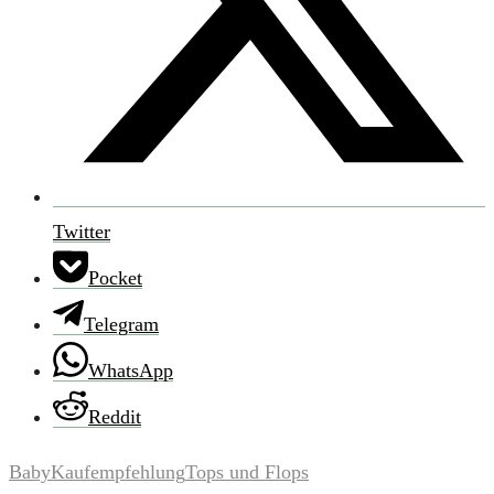
Twitter
Pocket
Telegram
WhatsApp
Reddit
Baby
Kaufempfehlung
Tops und Flops