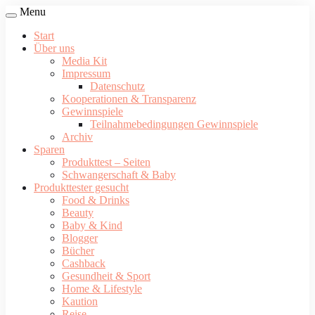
Menu
Start
Über uns
Media Kit
Impressum
Datenschutz
Kooperationen & Transparenz
Gewinnspiele
Teilnahmebedingungen Gewinnspiele
Archiv
Sparen
Produkttest – Seiten
Schwangerschaft & Baby
Produkttester gesucht
Food & Drinks
Beauty
Baby & Kind
Blogger
Bücher
Cashback
Gesundheit & Sport
Home & Lifestyle
Kaution
Reise