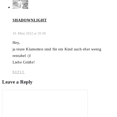
SHADOWNLIGHT
16. März 2022 at 19:58
Hey,
ja teure Klamotten sind für ein Kind auch eher wenig
rentabel :)!
Liebe Grüße!
REPLY
Leave a Reply