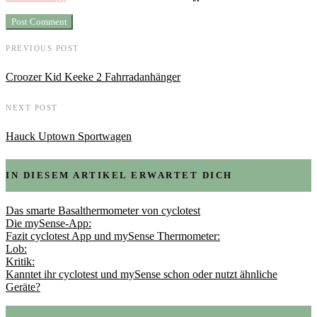
PREVIOUS POST
Croozer Kid Keeke 2 Fahrradanhänger
NEXT POST
Hauck Uptown Sportwagen
IN DIESEM ARTIKEL ERWARTET DICH
Das smarte Basalthermometer von cyclotest
Die mySense-App:
Fazit cyclotest App und mySense Thermometer:
Lob:
Kritik:
Kanntet ihr cyclotest und mySense schon oder nutzt ähnliche
Geräte?