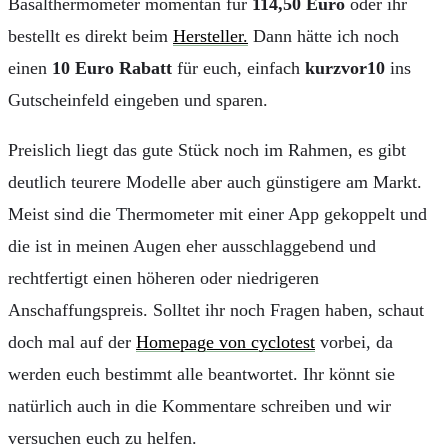
Basalthermometer momentan für
114,50 Euro
oder ihr
bestellt es direkt beim
Hersteller.
Dann hätte ich noch
einen
10 Euro Rabatt
für euch, einfach
kurzvor10
ins
Gutscheinfeld eingeben und sparen.
Preislich liegt das gute Stück noch im Rahmen, es gibt
deutlich teurere Modelle aber auch günstigere am Markt.
Meist sind die Thermometer mit einer App gekoppelt und
die ist in meinen Augen eher ausschlaggebend und
rechtfertigt einen höheren oder niedrigeren
Anschaffungspreis. Solltet ihr noch Fragen haben, schaut
doch mal auf der
Homepage von cyclotest
vorbei, da
werden euch bestimmt alle beantwortet. Ihr könnt sie
natürlich auch in die Kommentare schreiben und wir
versuchen euch zu helfen.