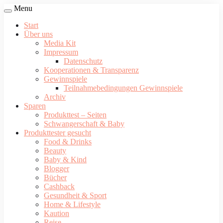
Menu
Start
Über uns
Media Kit
Impressum
Datenschutz
Kooperationen & Transparenz
Gewinnspiele
Teilnahmebedingungen Gewinnspiele
Archiv
Sparen
Produkttest – Seiten
Schwangerschaft & Baby
Produkttester gesucht
Food & Drinks
Beauty
Baby & Kind
Blogger
Bücher
Cashback
Gesundheit & Sport
Home & Lifestyle
Kaution
Reise