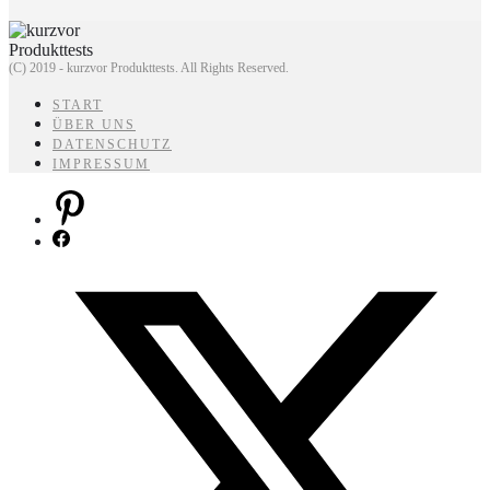
(C) 2019 - kurzvor Produkttests. All Rights Reserved.
START
ÜBER UNS
DATENSCHUTZ
IMPRESSUM