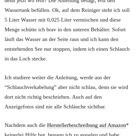
denn jetzt wo rein? Die Anleitung besagt, erst den
Wassertank befüllen. Ok, auf dem Reiniger steht ich soll
5 Liter Wasser mit 0,025 Liter vermischen und diese
Menge schütte ich brav in den unteren Behälter. Sofort
läuft das Wasser an der Seite raus und ich kann den
entstehenden See nur stoppen, indem ich einen Schlauch
in das Loch stecke.
Ich studiere weiter die Anleitung, werde aus der
“Schlauchverkabelung” aber nicht schlau, denn sie wird
dort nicht richtig beschrieben. Auch auf den
Anzeigefotos sind nie alle Schläuche sichtbar.
Nachdem auch die
Herstellerbeschreibung auf Amazon
*
keinerlei Hilfe bot, begann ich zu googlen und habe