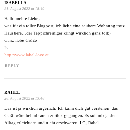
ISABELLA
21. August 2022 at 18:40
Hallo meine Liebe,
was für ein toller Blogpost, ich liebe eine saubere Wohnung trotz
Haustiere…der Teppichreiniger klingt wirklich ganz toll;)
Ganz liebe Grüße
Isa
http://www.label-love.eu
REPLY
RAHEL
28. August 2022 at 13:48
Das ist ja wirklich ärgerlich. Ich kann dich gut verstehen, das
Gerät wäre bei mir auch zurück gegangen. Es soll mir ja den
Alltag erleichtern und nicht erschweren. LG, Rahel