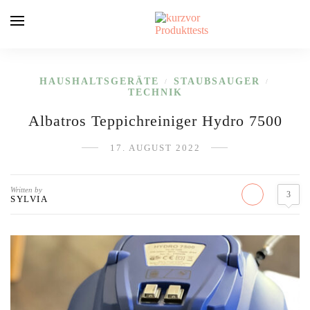
HAUSHALTSGERÄTE
STAUBSAUGER
/
/
TECHNIK
Albatros Teppichreiniger Hydro 7500
17. AUGUST 2022
Written by
3
SYLVIA