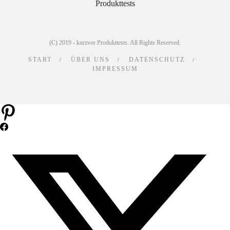
(C) 2019 - kurzvor Produkttests. All Rights Reserved.
START
ÜBER UNS
DATENSCHUTZ
IMPRESSUM