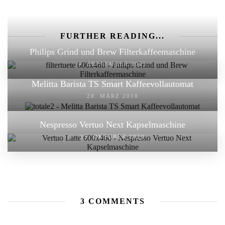
FURTHER READING...
Philips Grind und Brew Filterkaffeemaschine
4. SEPTEMBER 2021
Melitta Barista TS Smart Kaffeevollautomat
28. MÄRZ 2018
Nespresso Vertuo Next Kapselmaschine
25. OKTOBER 2020
3 COMMENTS