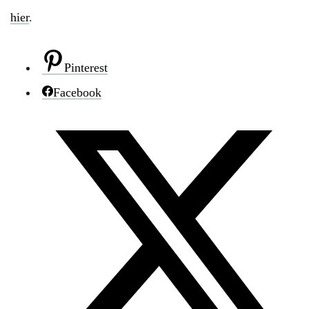
hier
.
Pinterest
Facebook