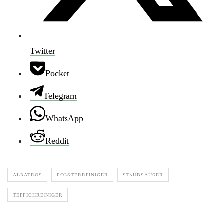
Twitter
Pocket
Telegram
WhatsApp
Reddit
ALBATROS
POLSTERREINIGER
STAUBSAUGER
TEPPICHREINIGER