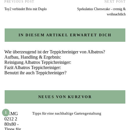
PREVIOUS POST
NEXT POST
Toy2 verbindet Brio mit Duplo
Spekulatius Cheesecake - cremig &
weihnachtlich
IN DIESEM ARTIKEL ERWARTET DICH
Wie überzeugend ist der Teppichreiniger von Albatros?
Aufbau, Handling & Ergebnis:
Reinigung Albatros Teppichreiniger:
Fazit Albatros Teppichreiniger:
Benutzt ihr auch Teppichreiniger?
NEUES VON KURZVOR
1
Tipps für eine nachhaltige Gartengestaltung