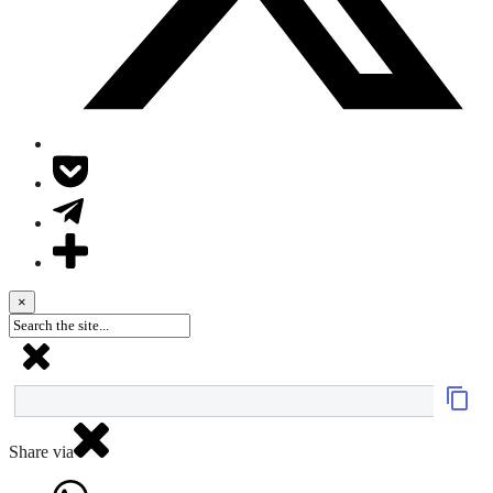
×
Share via