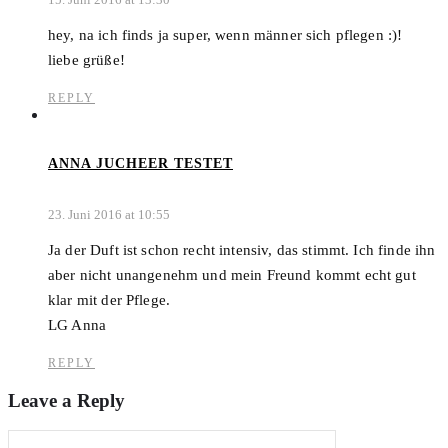
hey, na ich finds ja super, wenn männer sich pflegen :)!
liebe grüße!
REPLY
ANNA JUCHEER TESTET
23. Juni 2016 at 10:55
Ja der Duft ist schon recht intensiv, das stimmt. Ich finde ihn
aber nicht unangenehm und mein Freund kommt echt gut
klar mit der Pflege.
LG Anna
REPLY
Leave a Reply