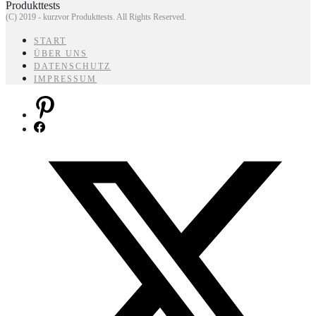
(C) 2019 - kurzvor Produkttests. All Rights Reserved.
START
ÜBER UNS
DATENSCHUTZ
IMPRESSUM