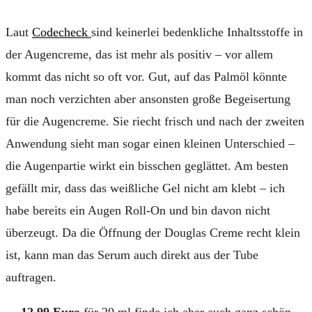
Laut
Codecheck
sind keinerlei bedenkliche Inhaltsstoffe in
der Augencreme, das ist mehr als positiv – vor allem
kommt das nicht so oft vor. Gut, auf das Palmöl könnte
man noch verzichten aber ansonsten große Begeisertung
für die Augencreme. Sie riecht frisch und nach der zweiten
Anwendung sieht man sogar einen kleinen Unterschied –
die Augenpartie wirkt ein bisschen geglättet. Am besten
gefällt mir, dass das weißliche Gel nicht am klebt – ich
habe bereits ein Augen Roll-On und bin davon nicht
überzeugt. Da die Öffnung der Douglas Creme recht klein
ist, kann man das Serum auch direkt aus der Tube
auftragen.
12,99 Euro
für 20 ml finde ich aber auch ganz schön