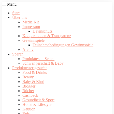
Menu
Start
Über uns
Media Kit
Impressum
Datenschutz
Kooperationen & Transparenz
Gewinnspiele
Teilnahmebedingungen Gewinnspiele
Archiv
Sparen
Produkttest – Seiten
Schwangerschaft & Baby
Produkttester gesucht
Food & Drinks
Beauty
Baby & Kind
Blogger
Bücher
Cashback
Gesundheit & Sport
Home & Lifestyle
Kaution
Reise