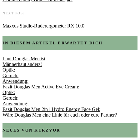
NEXT POST
Maxxus Studio-Ruderergometer RX 10.0
IN DIESEM ARTIKEL ERWARTET DICH
Laut Douglas Men ist
Männerhaut anders!
Optik:
Geruch:
Anwendung:
Fazit Douglas Men Active Eye Cream:
Optik:
Geruch:
Anwendung:
Fazit Douglas Men 2in1 Hydro Energy Face Gel:
Wäre Douglas Men eine Linie für euch oder eure Partner?
NEUES VON KURZVOR