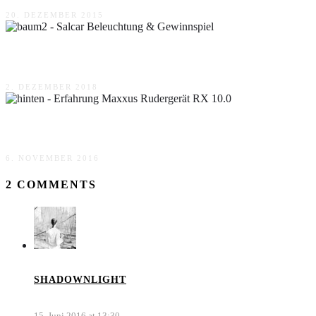
20. DEZEMBER 2015
Salcar Beleuchtung & Gewinnspiel
2. DEZEMBER 2018
Erfahrung Maxxus Rudergerät RX 10.0
6. NOVEMBER 2016
2 COMMENTS
SHADOWNLIGHT
15. Juni 2016 at 13:30