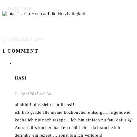
6. MÄRZ 2019
Ein Hoch auf die Herzhaftigkeit
9. SEPTEMBER 2017
1 COMMENT
HASI
21. April 2015 at 9:34
uhhhhh!! das sieht ja toll aus!!
ich hab grade alle meine kochbücher entsorgt…. irgendwie
koche ich nie nach rezept… Ich bin einfach zu faul dafür 🙂
Ausser fürs kuchen backen natürlich – da brauche ich
definitiv ein rezept…. sonst bin ich verloren!