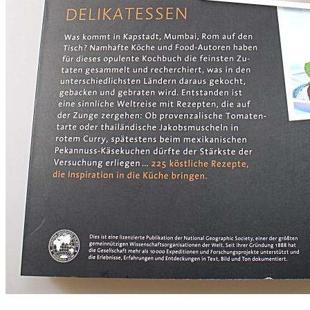
KAFFEEMASCHINEN & CO
FOTOS UND FOTOBÜCHER
AUTOS
REISE
BOXEN
KIND & KEGEL