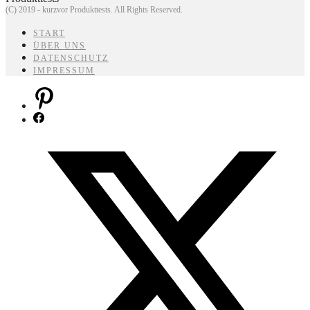
(C) 2019 - kurzvor Produkttests. All Rights Reserved.
START
ÜBER UNS
DATENSCHUTZ
IMPRESSUM