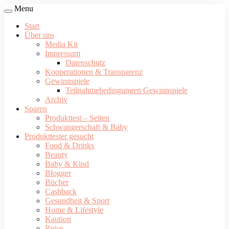
Menu
Start
Über uns
Media Kit
Impressum
Datenschutz
Kooperationen & Transparenz
Gewinnspiele
Teilnahmebedingungen Gewinnspiele
Archiv
Sparen
Produkttest – Seiten
Schwangerschaft & Baby
Produkttester gesucht
Food & Drinks
Beauty
Baby & Kind
Blogger
Bücher
Cashback
Gesundheit & Sport
Home & Lifestyle
Kaution
Reise