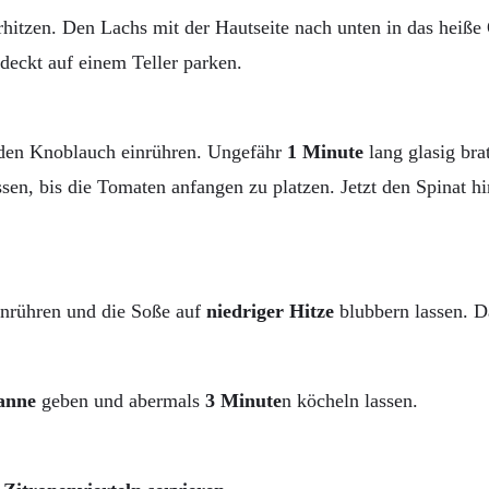
hitzen. Den Lachs mit der Hautseite nach unten in das heiße
deckt auf einem Teller parken.
, den Knoblauch einrühren. Ungefähr
1 Minute
lang glasig bra
ssen, bis die Tomaten anfangen zu platzen. Jetzt den Spinat 
nrühren und die Soße auf
niedriger Hitze
blubbern lassen. D
fanne
geben und abermals
3 Minute
n köcheln lassen.