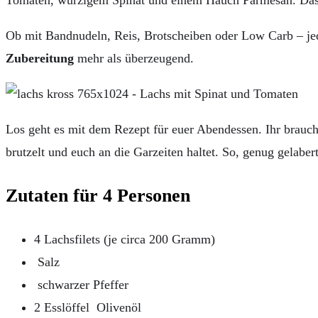
Tomaten, würzigem Spinat und einem Hauch Parmesan. Das Ge
Ob mit Bandnudeln, Reis, Brotscheiben oder Low Carb – je
Zubereitung
mehr als überzeugend.
Los geht es mit dem Rezept für euer Abendessen. Ihr brauch
brutzelt und euch an die Garzeiten haltet. So, genug gelaber
Zutaten für 4 Personen
4 Lachsfilets (je circa 200 Gramm)
Salz
schwarzer Pfeffer
2 Esslöffel Olivenöl