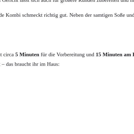
richt lässt sich auch für größere Runden zubereiten und ma
de Kombi schmeckt richtig gut. Neben der samtigen Soße und
t circa
5 Minuten
für die Vorbereitung und
15 Minuten am 
t – das braucht ihr im Haus: