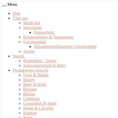
Menu
Start
Über uns
Media Kit
Impressum
Datenschutz
Kooperationen & Transparenz
Gewinnspiele
Teilnahmebedingungen Gewinnspiele
Archiv
Sparen
Produkttest – Seiten
Schwangerschaft & Baby
Produkttester gesucht
Food & Drinks
Beauty
Baby & Kind
Blogger
Bücher
Cashback
Gesundheit & Sport
Home & Lifestyle
Kaution
Reise