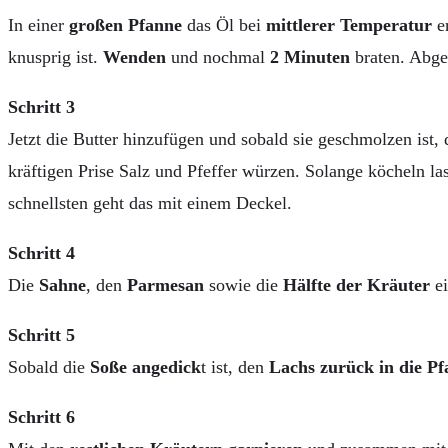
In einer
großen Pfanne
das Öl bei
mittlerer Temperatur
er
knusprig ist.
Wenden
und nochmal
2 Minuten
braten. Abge
Schritt 3
Jetzt die Butter hinzufügen und sobald sie geschmolzen ist
kräftigen Prise Salz und Pfeffer würzen. Solange köcheln la
schnellsten geht das mit einem Deckel.
Schritt 4
Die
Sahne
, den
Parmesan
sowie die
Hälfte der Kräuter
ei
Schritt 5
Sobald die
Soße angedick
t ist, den
Lachs zurück in die P
Schritt 6