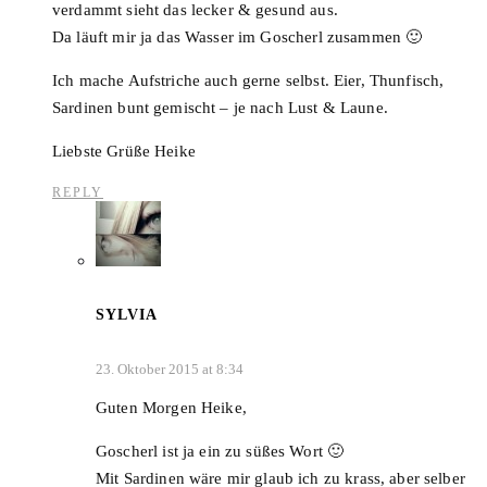
verdammt sieht das lecker & gesund aus.
Da läuft mir ja das Wasser im Goscherl zusammen 🙂
Ich mache Aufstriche auch gerne selbst. Eier, Thunfisch,
Sardinen bunt gemischt – je nach Lust & Laune.
Liebste Grüße Heike
REPLY
SYLVIA
23. Oktober 2015 at 8:34
Guten Morgen Heike,
Goscherl ist ja ein zu süßes Wort 🙂
Mit Sardinen wäre mir glaub ich zu krass, aber selber