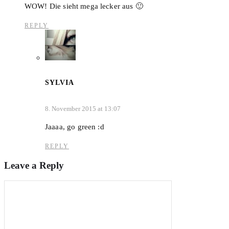
WOW! Die sieht mega lecker aus 🙂
REPLY
SYLVIA
8. November 2015 at 13:07
Jaaaa, go green :d
REPLY
Leave a Reply