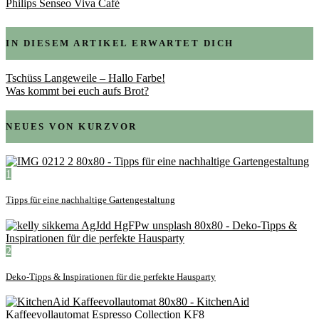
Philips Senseo Viva Café
IN DIESEM ARTIKEL ERWARTET DICH
Tschüss Langeweile – Hallo Farbe!
Was kommt bei euch aufs Brot?
NEUES VON KURZVOR
1
Tipps für eine nachhaltige Gartengestaltung
2
Deko-Tipps & Inspirationen für die perfekte Hausparty