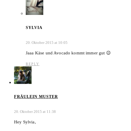
SYLVIA
20. Oktober 2015 at 10:05
Jaaa Käse und Avocado kommt immer gut 😉
REPLY
FRÄULEIN MUSTER
20. Oktober 2015 at 11:38
Hey Sylvia,