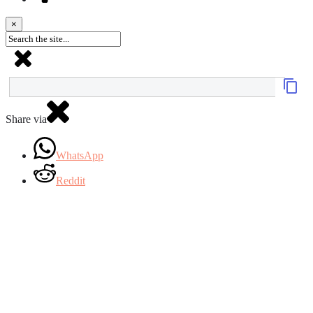
×
Share via
WhatsApp
Reddit