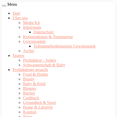
Menu
Start
Über uns
Media Kit
Impressum
Datenschutz
Kooperationen & Transparenz
Gewinnspiele
Teilnahmebedingungen Gewinnspiele
Archiv
Sparen
Produkttest – Seiten
Schwangerschaft & Baby
Produkttester gesucht
Food & Drinks
Beauty
Baby & Kind
Blogger
Bücher
Cashback
Gesundheit & Sport
Home & Lifestyle
Kaution
Reise