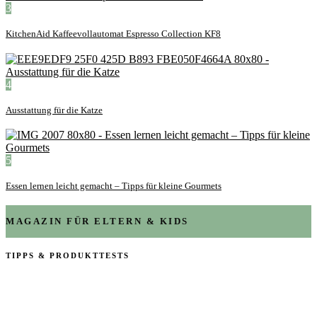
3
KitchenAid Kaffeevollautomat Espresso Collection KF8
4
Ausstattung für die Katze
5
Essen lernen leicht gemacht – Tipps für kleine Gourmets
MAGAZIN FÜR ELTERN & KIDS
TIPPS & PRODUKTTESTS