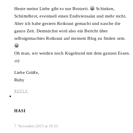
Heute meine Liebe gibt es nur Brotzeit. 😀 Schinken,
Schüttelbrot, eventuell einen Endiviensalat und mehr nicht.
Aber ich habe gestern Rotkraut gemacht und nasche die
ganze Zeit. Demnächst wird also ein Bericht über
selbstgemachtes Rotkraut auf meinem Blog zu finden sein.
😀
Oh man, wir werden noch Kugelrund mit dem ganzen Essen.
;o)
Liebe Grüße,
Ruby
REPLY
HASI
7. November 2015 at 18:55