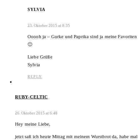
SYLVIA
23. Oktober 2015 at 8:35
Ooooh ja – Gurke und Paprika sind ja meine Favoriten
🙂
Liebe Grüße
Sylvia
REPLY
RUBY-CELTIC
26. Oktober 2015 at 6:48
Hey meine Liebe,
jetzt saß ich heute Mittag mit meinem Wurstbrot da, habe mal