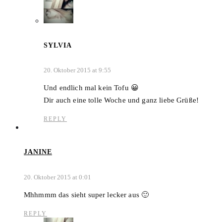
SYLVIA
20. Oktober 2015 at 9:55
Und endlich mal kein Tofu 😀
Dir auch eine tolle Woche und ganz liebe Grüße!
REPLY
JANINE
20. Oktober 2015 at 0:01
Mhhmmm das sieht super lecker aus 🙂
REPLY