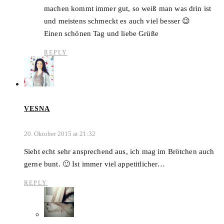
machen kommt immer gut, so weiß man was drin ist
und meistens schmeckt es auch viel besser 😉
Einen schönen Tag und liebe Grüße
REPLY
VESNA
20. Oktober 2015 at 21:32
Sieht echt sehr ansprechend aus, ich mag im Brötchen auch
gerne bunt. 🙂 Ist immer viel appetitlicher…
REPLY