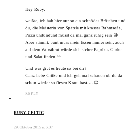
Hey Ruby,
weißte, ich hab hier nur so ein schnödes Brötchen und
du, die Meisterin von Spätzle mit krasser Rahmsoße,
Pizza undundund musst da mal ganz ruhig sein 😀
Aber stimmt, bunt muss mein Essen immer sein, auch
auf dem Wurstbrot würde sich sicher Paprika, Gurke
und Salat finden ^^
Und was gibt es heute so bei dir?
Ganz liebe Grüße und ich geh mal schauen ob du da
schon wieder so fiesen Kram hast…. 😉
REPLY
RUBY-CELTIC
29. Oktober 2015 at 6:37