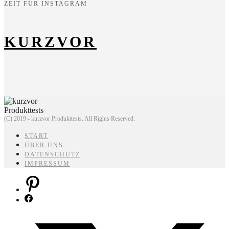
ZEIT FÜR INSTAGRAM
KURZVOR
(C) 2019 - kurzvor Produkttests. All Rights Reserved.
START
ÜBER UNS
DATENSCHUTZ
IMPRESSUM