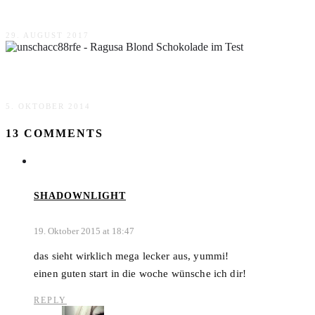
Chicken Tikka Masala Rezept
29. AUGUST 2017
Ragusa Blond Schokolade im Test
5. OKTOBER 2014
13 COMMENTS
SHADOWNLIGHT
19. Oktober 2015 at 18:47
das sieht wirklich mega lecker aus, yummi!
einen guten start in die woche wünsche ich dir!
REPLY