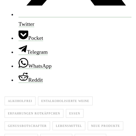
Twitter
Pocket
Telegram
WhatsApp
Reddit
ALKOHOLFREI
ENTALKOHOLISIERTE WEINE
ERFAHRUNGEN ROTKÄPPCHEN
ESSEN
GENUSSBOTSCHAFTER
LEBENSMITTEL
NEUE PRODUKTE