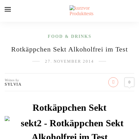
FOOD & DRINKS
Rotkäppchen Sekt Alkoholfrei im Test
27. NOVEMBER 2014
Written by
0
SYLVIA
Rotkäppchen Sekt