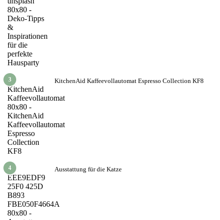
3
KitchenAid Kaffeevollautomat Espresso Collection KF8
4
Ausstattung für die Katze