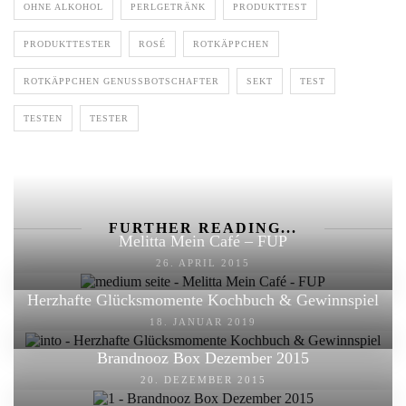
OHNE ALKOHOL
PERLGETRÄNK
PRODUKTTEST
PRODUKTTESTER
ROSÉ
ROTKÄPPCHEN
ROTKÄPPCHEN GENUSSBOTSCHAFTER
SEKT
TEST
TESTEN
TESTER
FURTHER READING...
Melitta Mein Café – FUP
26. APRIL 2015
Herzhafte Glücksmomente Kochbuch & Gewinnspiel
18. JANUAR 2019
Brandnooz Box Dezember 2015
20. DEZEMBER 2015