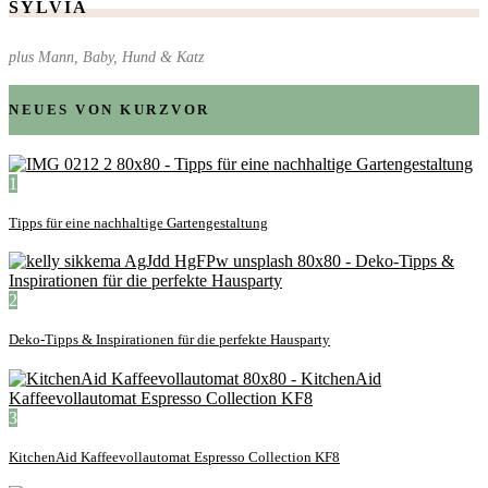
SYLVIA
plus Mann, Baby, Hund & Katz
NEUES VON KURZVOR
1
Tipps für eine nachhaltige Gartengestaltung
2
Deko-Tipps & Inspirationen für die perfekte Hausparty
3
KitchenAid Kaffeevollautomat Espresso Collection KF8