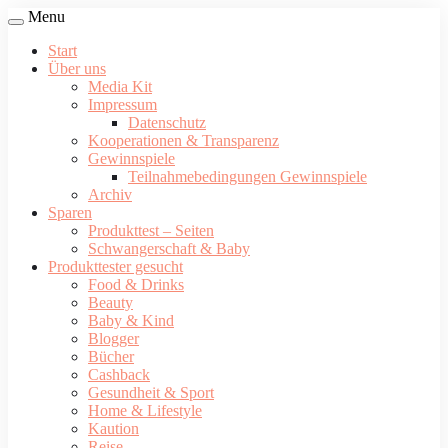
Menu
Start
Über uns
Media Kit
Impressum
Datenschutz
Kooperationen & Transparenz
Gewinnspiele
Teilnahmebedingungen Gewinnspiele
Archiv
Sparen
Produkttest – Seiten
Schwangerschaft & Baby
Produkttester gesucht
Food & Drinks
Beauty
Baby & Kind
Blogger
Bücher
Cashback
Gesundheit & Sport
Home & Lifestyle
Kaution
Reise