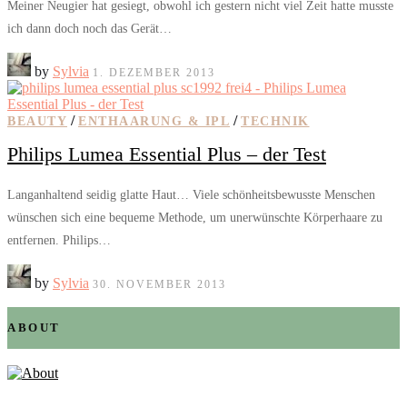
Meiner Neugier hat gesiegt, obwohl ich gestern nicht viel Zeit hatte musste
ich dann doch noch das Gerät…
by
Sylvia
1. DEZEMBER 2013
/
/
BEAUTY
ENTHAARUNG & IPL
TECHNIK
Philips Lumea Essential Plus – der Test
Langanhaltend seidig glatte Haut… Viele schönheitsbewusste Menschen
wünschen sich eine bequeme Methode, um unerwünschte Körperhaare zu
entfernen. Philips…
by
Sylvia
30. NOVEMBER 2013
ABOUT