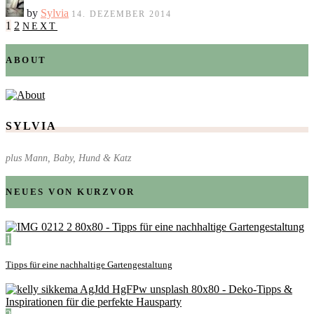
by
Sylvia
14. DEZEMBER 2014
1
2
NEXT
ABOUT
SYLVIA
plus Mann, Baby, Hund & Katz
NEUES VON KURZVOR
1
Tipps für eine nachhaltige Gartengestaltung