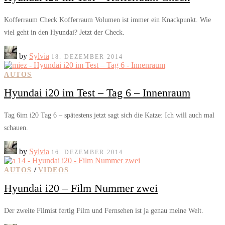
Kofferraum Check Kofferraum Volumen ist immer ein Knackpunkt. Wie
viel geht in den Hyundai? Jetzt der Check.
by
Sylvia
18. DEZEMBER 2014
AUTOS
Hyundai i20 im Test – Tag 6 – Innenraum
Tag 6im i20 Tag 6 – spätestens jetzt sagt sich die Katze: Ich will auch mal
schauen.
by
Sylvia
16. DEZEMBER 2014
/
AUTOS
VIDEOS
Hyundai i20 – Film Nummer zwei
Der zweite Filmist fertig Film und Fernsehen ist ja genau meine Welt.