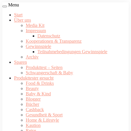
Menu
Start
Über uns
Media Kit
Impressum
Datenschutz
Kooperationen & Transparenz
Gewinnspiele
Teilnahmebedingungen Gewinnspiele
Archiv
Sparen
Produkttest – Seiten
Schwangerschaft & Baby
Produkttester gesucht
Food & Drinks
Beauty
Baby & Kind
Blogger
Bücher
Cashback
Gesundheit & Sport
Home & Lifestyle
Kaution
Reise