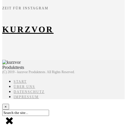
ZEIT FÜR INSTAGRAM
KURZVOR
(C) 2019 - kurzvor Produkttests. All Rights Reserved.
START
ÜBER UNS
DATENSCHUTZ
IMPRESSUM
×