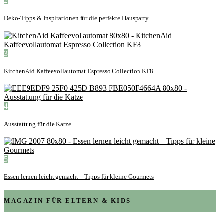
2
Deko-Tipps & Inspirationen für die perfekte Hausparty
3
KitchenAid Kaffeevollautomat Espresso Collection KF8
4
Ausstattung für die Katze
5
Essen lernen leicht gemacht – Tipps für kleine Gourmets
MAGAZIN FÜR ELTERN & KIDS