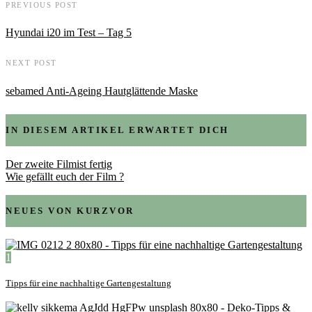
PREVIOUS POST
Hyundai i20 im Test – Tag 5
NEXT POST
sebamed Anti-Ageing Hautglättende Maske
IN DIESEM ARTIKEL ERWARTET DICH
Der zweite Filmist fertig
Wie gefällt euch der Film ?
NEUES VON KURZVOR
1
Tipps für eine nachhaltige Gartengestaltung