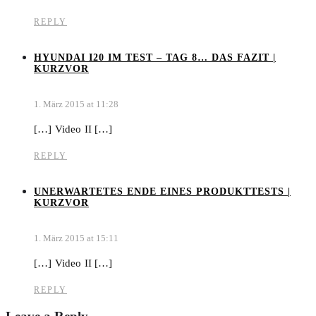
REPLY
HYUNDAI I20 IM TEST – TAG 8… DAS FAZIT |
KURZVOR
1. März 2015 at 11:28
[…] Video II […]
REPLY
UNERWARTETES ENDE EINES PRODUKTTESTS |
KURZVOR
1. März 2015 at 15:11
[…] Video II […]
REPLY