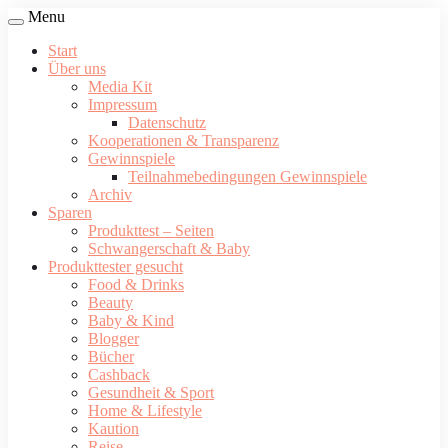
Menu
Start
Über uns
Media Kit
Impressum
Datenschutz
Kooperationen & Transparenz
Gewinnspiele
Teilnahmebedingungen Gewinnspiele
Archiv
Sparen
Produkttest – Seiten
Schwangerschaft & Baby
Produkttester gesucht
Food & Drinks
Beauty
Baby & Kind
Blogger
Bücher
Cashback
Gesundheit & Sport
Home & Lifestyle
Kaution
Reise