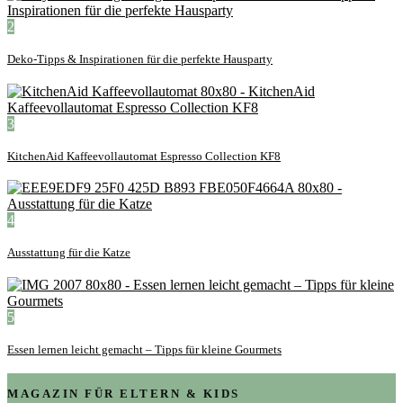
2
Deko-Tipps & Inspirationen für die perfekte Hausparty
3
KitchenAid Kaffeevollautomat Espresso Collection KF8
4
Ausstattung für die Katze
5
Essen lernen leicht gemacht – Tipps für kleine Gourmets
MAGAZIN FÜR ELTERN & KIDS