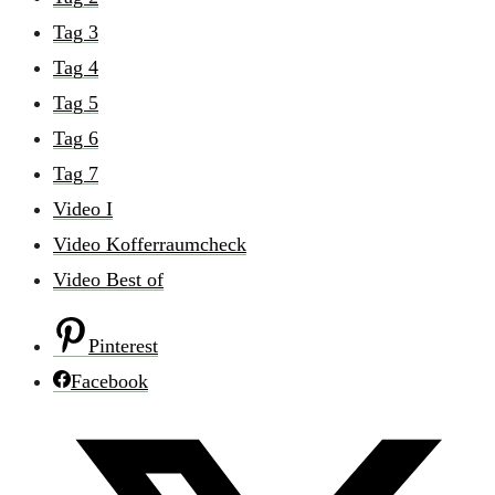
Tag 3
Tag 4
Tag 5
Tag 6
Tag 7
Video I
Video Kofferraumcheck
Video Best of
Pinterest
Facebook