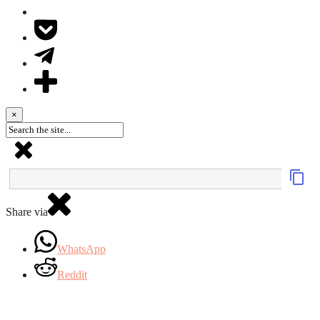
×
Share via
WhatsApp
Reddit