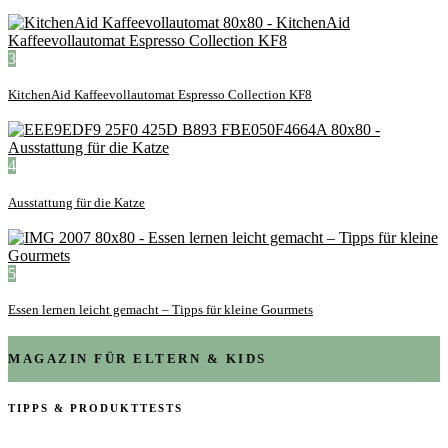
3
KitchenAid Kaffeevollautomat Espresso Collection KF8
4
Ausstattung für die Katze
5
Essen lernen leicht gemacht – Tipps für kleine Gourmets
MAGAZIN FÜR ELTERN & KIDS
TIPPS & PRODUKTTESTS