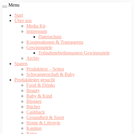
Menu
Start
Über uns
Media Kit
Impressum
Datenschutz
Kooperationen & Transparenz
Gewinnspiele
Teilnahmebedingungen Gewinnspiele
Archiv
Sparen
Produkttest – Seiten
Schwangerschaft & Baby
Produkttester gesucht
Food & Drinks
Beauty
Baby & Kind
Blogger
Bücher
Cashback
Gesundheit & Sport
Home & Lifestyle
Kaution
Reise